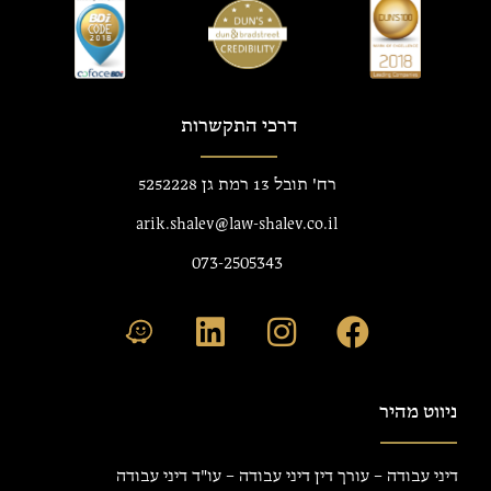
דרכי התקשרות
רח' תובל 13 רמת גן 5252228
arik.shalev@law-shalev.co.il
073-2505343
ניווט מהיר
דיני עבודה – עורך דין דיני עבודה – עו"ד דיני עבודה