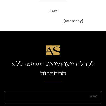
שתפו:
[addtoany]
לקבלת ייעוץ/ייצוג משפטי ללא
התחייבות