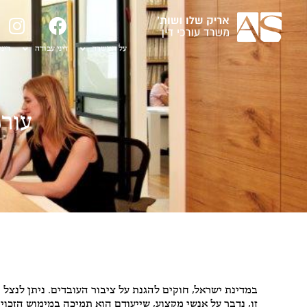
על המשרד
דיני עבודה
דיני
עורכ
דיני נזיקין
,
דיני עבודה
,
ליטיגציה
במדינת ישראל, חוקים להגנת על ציבור העובדים. ניתן לנצל
זו, נדבר על אנשי מקצוע, שייעודם הוא תמיכה במימוש הזכויו