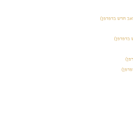
ש בדפדפן)
פן)
פדפן)