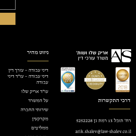
ניווט מהיר
דיני עבודה – עורך דין
דיני עבודה – עו"ד דיני
עבודה
עו"ד אריק שלו
דרכי התקשרות
על המשרד
שירותי החברה
מקרקעין
רח' תובל 13 רמת גן 5252228
ממליצים
arik.shalev@law-shalev.co.il