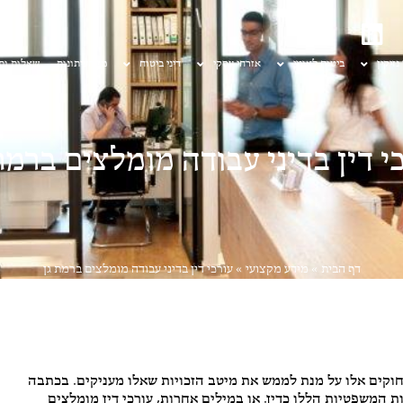
 נזיקין
ביטוח לאומי
אזרחי עסקי
דיני ביטוח
מן העיתונות
שאלות ות
י דין בדיני עבודה מומלצים ברמת
דף הבית
»
מידע מקצועי
»
עורכי דין בדיני עבודה מומלצים ברמת גן
 חוקים אלו על מנת לממש את מיטב הזכויות שאלו מעניקים. בכתבה
ת המשפטיות הללו כדין. או במילים אחרות, עורכי דין מומלצים