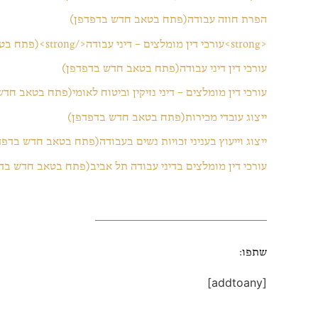
הפרת חוזה עבודה(פתח בטאב חדש בדפדפן)
<strong>עורכי דין מומלצים – דיני עבודה</strong>(פתח בטאב חדש בדפדפן)
עורכי דין דיני עבודה(פתח בטאב חדש בדפדפן)
עורכי דין מומלצים – דיני נזיקין וביטוח לאומי(פתח בטאב חד
ייצוג עובדי מכירות(פתח בטאב חדש בדפדפן)
ייצוג וייעוץ בעניני זכויות נשים בעבודה(פתח בטאב חדש בדפד
עורכי דין מומלצים בדיני עבודה תל אביב(פתח בטאב חדש בד
שתפו:
[addtoany]