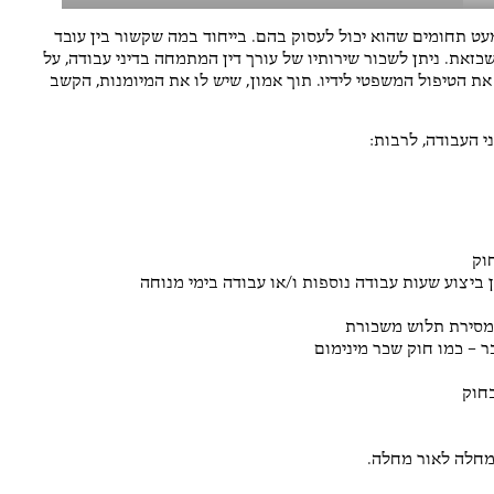
מעט תחומים שהוא יכול לעסוק בהם. בייחוד במה שקשור בין עובד
זאת. ניתן לשכור שירותיו של עורך דין המתמחה בדיני עבודה, על
ת הטיפול המשפטי לידיו. תוך אמון, שיש לו את המיומנות, הקשב
י העבודה, לרבות:
וק
 ביצוע שעות עבודה נוספות ו/או עבודה בימי מנוחה
ומסירת תלוש משכורת
ר – כמו חוק שכר מינימום
בחוק
מחלה לאור מחלה.