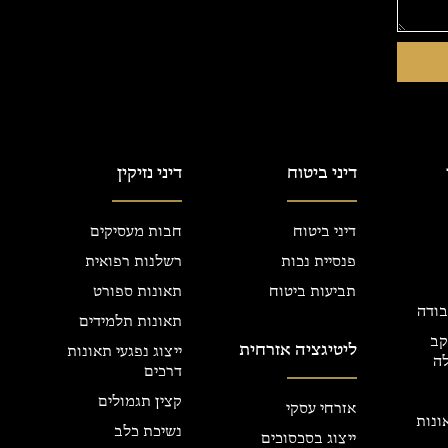
דיני ביטוח
דיני נזיקין
דיני ביטוח
חבות מעסיקים
פנסיית נכות
רשלנות רפואית
תביעות ביטוח
תאונות ספורט
בודה
תאונות תלמידים
קב
ליטיגציה אזרחית
ייצוג נפגעי תאונות
ה
דרכים
קצין תגמולים
אזרחי עסקי
אונות
נשיכת כלב
ייצוג בסכסוכים