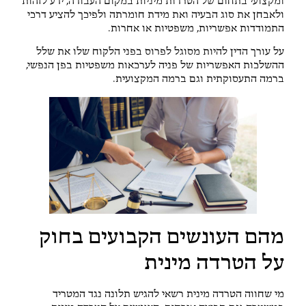
ומקצועי בתחום של הטרדות מיניות במקום העבודה, ידע לזהות
ולאבחן את סוג הבעיה ואת מידת חומרתה ולפיכך להציע דרכי
התמודדות אפשריות, משפטיות או אחרות.
על עורך הדין להיות מסוגל לפרוס בפני הלקוח שלו את שלל
ההשלכות האפשריות של פניה לערכאות משפטיות בפן הנפשי,
ברמה התעסוקתית וגם ברמה המקצועית.
מהם העונשים הקבועים בחוק
על הטרדה מינית
מי שחווה הטרדה מינית רשאי להגיש תלונה נגד המטריד