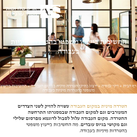
החשיבות בייעוץ משפטי בהטרדות מיניות
בעבודה
דף הבית
»
דיני עבודה
»
ייצוג בתיקי הטרדה מינית במקום העבודה
»
החשיבות בייעוץ
משפטי בהטרדות מיניות בעבודה
הטרדה מינית במקום העבודה
עשויה להזיק לשני הצדדים
המעורבים וגם למקום העבודה שבמסגרתו התרחשה
ההטרדה. מקום העבודה עלול לסבול לדוגמא מפרסום שלילי
וגם מקושי בגיוס עובדים.
מה החשיבות בייעוץ משפטי
בהטרדות מיניות בעבודה.