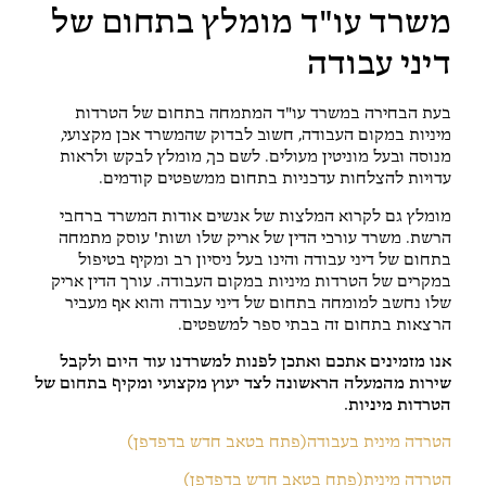
משרד עו"ד מומלץ בתחום של
דיני עבודה
בעת הבחירה במשרד עו"ד המתמחה בתחום של הטרדות
מיניות במקום העבודה, חשוב לבדוק שהמשרד אכן מקצועי,
מנוסה ובעל מוניטין מעולים. לשם כך, מומלץ לבקש ולראות
עדויות להצלחות עדכניות בתחום ממשפטים קודמים.
מומלץ גם לקרוא המלצות של אנשים אודות המשרד ברחבי
הרשת. משרד עורכי הדין של אריק שלו ושות' עוסק מתמחה
בתחום של דיני עבודה והינו בעל ניסיון רב ומקיף בטיפול
במקרים של הטרדות מיניות במקום העבודה. עורך הדין אריק
שלו נחשב למומחה בתחום של דיני עבודה והוא אף מעביר
הרצאות בתחום זה בבתי ספר למשפטים.
אנו מזמינים אתכם ואתכן לפנות למשרדנו עוד היום ולקבל
שירות מהמעלה הראשונה לצד יעוץ מקצועי ומקיף בתחום של
הטרדות מיניות.
הטרדה מינית בעבודה(פתח בטאב חדש בדפדפן)
הטרדה מינית(פתח בטאב חדש בדפדפן)