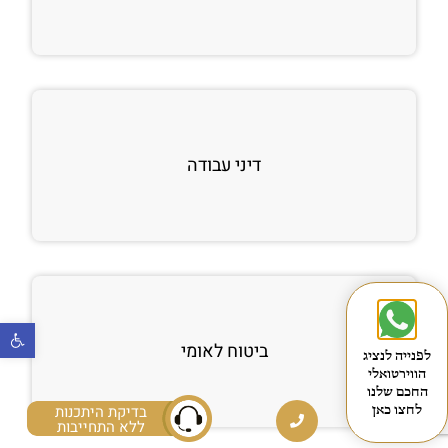
דיני עבודה
פתח
ביטוח לאומי
לפנייה לנציג
הווירטואלי
החכם שלנו
בדיקת היתכנות
לחצו כאן
ללא התחייבות