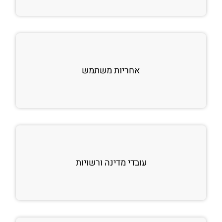
אחריות משתמש
עובדי מדינה ורשויות