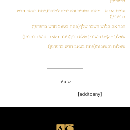
בדפדפן)
טופס 161 א – מהות הטופס והסברים למילוי
(פתח בטאב חדש
בדפדפן)
הכר את תלוש השכר שלך
(פתח בטאב חדש בדפדפן)
שאלון – קייס פיטורין שלא כדין
(פתח בטאב חדש בדפדפן)
שאלות ותשובות
(פתח בטאב חדש בדפדפן)
שתפו:
[addtoany]