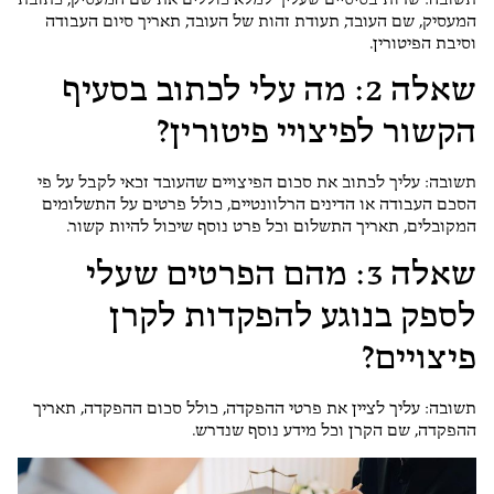
תשובה: שדות בסיסיים שעליך למלא כוללים את שם המעסיק, כתובת
המעסיק, שם העובד, תעודת זהות של העובד, תאריך סיום העבודה
וסיבת הפיטורין.
שאלה 2: מה עלי לכתוב בסעיף
הקשור לפיצויי פיטורין?
תשובה: עליך לכתוב את סכום הפיצויים שהעובד זכאי לקבל על פי
הסכם העבודה או הדינים הרלוונטיים, כולל פרטים על התשלומים
המקובלים, תאריך התשלום וכל פרט נוסף שיכול להיות קשור.
שאלה 3: מהם הפרטים שעלי
לספק בנוגע להפקדות לקרן
פיצויים?
תשובה: עליך לציין את פרטי ההפקדה, כולל סכום ההפקדה, תאריך
ההפקדה, שם הקרן וכל מידע נוסף שנדרש.