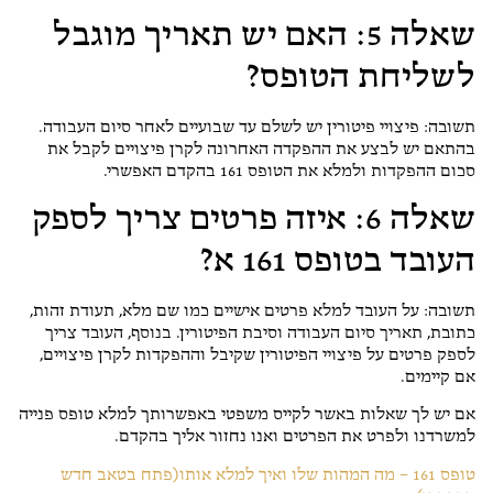
שאלה 5: האם יש תאריך מוגבל
לשליחת הטופס?
תשובה: פיצויי פיטורין יש לשלם עד שבועיים לאחר סיום העבודה.
בהתאם יש לבצע את ההפקדה האחרונה לקרן פיצויים לקבל את
סכום ההפקדות ולמלא את הטופס 161 בהקדם האפשרי.
שאלה 6: איזה פרטים צריך לספק
העובד בטופס 161 א?
תשובה: על העובד למלא פרטים אישיים כמו שם מלא, תעודת זהות,
כתובת, תאריך סיום העבודה וסיבת הפיטורין. בנוסף, העובד צריך
לספק פרטים על פיצויי הפיטורין שקיבל וההפקדות לקרן פיצויים,
אם קיימים.
אם יש לך שאלות באשר לקייס משפטי באפשרותך למלא טופס פנייה
למשרדנו ולפרט את הפרטים ואנו נחזור אליך בהקדם.
טופס 161 – מה המהות שלו ואיך למלא אותו
(פתח בטאב חדש