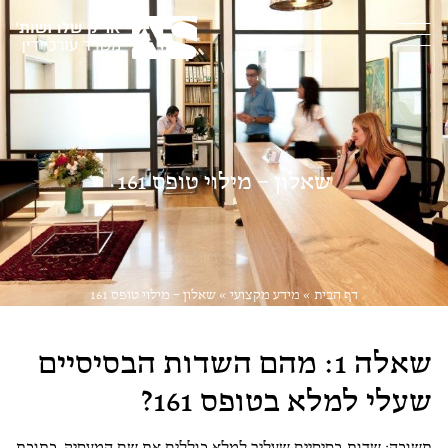
שאלון – מילוי טופס 161
דף הבית
»
מידע מקצועי
»
שאלון – מילוי טופס 161
שאלה 1: מהם השדות הבסיסיים
שעלי למלא בטופס 161?