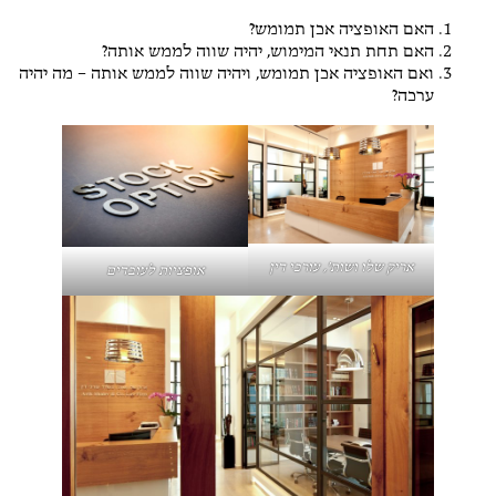
האם האופציה אכן תמומש?
האם תחת תנאי המימוש, יהיה שווה לממש אותה?
ואם האופציה אכן תמומש, ויהיה שווה לממש אותה – מה יהיה
ערכה?
אריק שלו ושות', עורכי דין
אופציות לעובדים