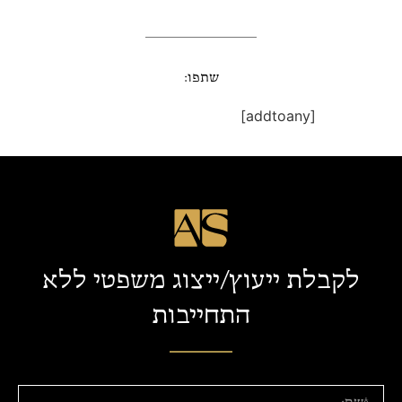
שתפו:
[addtoany]
לקבלת ייעוץ/ייצוג משפטי ללא
התחייבות