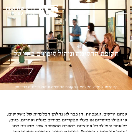
תקופת החסימה וניהול סיכונים בהיי טק
דף הבית
»
מידע מקצועי
»
תקופת החסימה וניהול סיכונים בהיי טק
דיני עבודה
,
ליטיגציה
אנחנו יודעים. אופציות, הן כבר לא נחלתן הבלעדית של משקיעים,
או אפילו מייסדים או בעלי תפקידים בכירים כאלה ואחרים. כיום,
כל אחד יכול לקבל אופציות בהסכם ההעסקה שלו. מושגים כמו