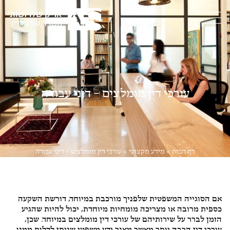
עורכי דין מומלצים – דיני עבודה
דף הבית
»
מידע מקצועי
»
עורכי דין מומלצים – דיני עבודה
דיני עבודה
,
ליטיגציה
אם הסוגייה המשפטית שלפניך מורכבת במיוחד, דורשת השקעה
כספית מרובה או מצריכה מומחיות מיוחדת, יכול להיות שהגיע
הזמן לברר על שירותיהם של עורכי דין מומלצים במיוחד. שכן,