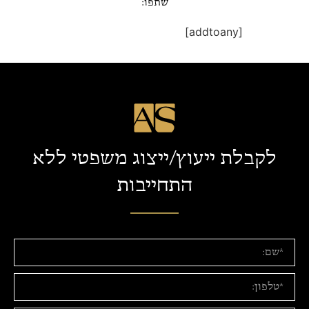
שתפו:
[addtoany]
לקבלת ייעוץ/ייצוג משפטי ללא
התחייבות