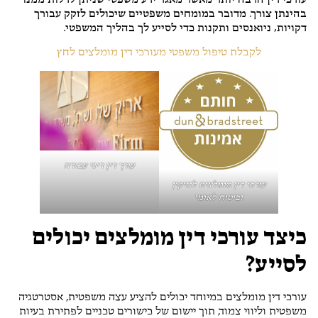
עורכי דין הרבה יותר מאשר מאגר ידע משפטי שניתן לדלות ממנו
בהינתן צורך. מדובר במומחים משפטיים שיכולים לזקק עבורך
דקויות, ניואנסים ותקנות כדי לסייע לך בהליך המשפטי.
לקבלת טיפול משפטי מעורכי דין מומלצים לחץ
עורך דין דיני עבודה
עורכי דין מומלצים לנזיקין
וביטוח לאומי
כיצד עורכי דין מומלצים יכולים
לסייע?
עורכי דין מומלצים במיוחד יכולים להציע עצה משפטית, אסטרטגיה
משפטית וליווי צמוד, תוך יישום של כישורים טכניים לפתירת בעיות