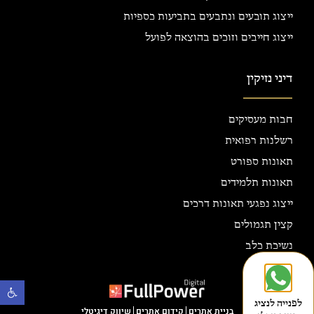
ייצוג תובעים ונתבעים בתביעות כספיות
ייצוג חייבים וזוכים בהוצאה לפועל
דיני נזיקין
חבות מעסיקים
רשלנות רפואית
תאונות ספורט
תאונות תלמידים
ייצוג נפגעי תאונות דרכים
קצין תגמולים
נשיכת כלב
פתח
לפנייה לנציג
בניית אתרים
קידום אתרים
שיווק דיגיטלי