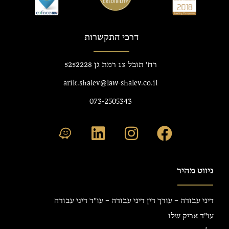
דרכי התקשרות
רח' תובל 13 רמת גן 5252228
arik.shalev@law-shalev.co.il
073-2505343
ניווט מהיר
דיני עבודה – עורך דין דיני עבודה – עו"ד דיני עבודה
עו"ד אריק שלו