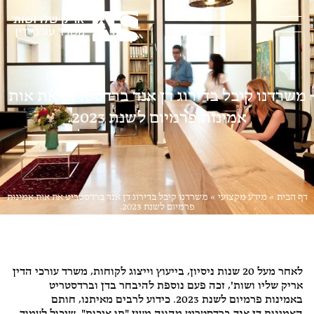
משרדנו קיבל בדירוג דן אנד ברדסטריט את אות
אמינות פרמיום לשנת 2023.
דף הבית
»
מידע מקצועי
»
משרדנו קיבל בדירוג דן אנד ברדסטריט את אות אמינות
פרמיום לשנת 2023.
ביטוח
,
דיני נזיקין
,
דיני עבודה
,
ליטיגציה
לאחר מעל 20 שנות ניסיון, בייעוץ וייצוג לקוחות, משרד עורכי הדין
אריק שליו ושות', זכה פעם נוספת להיבחר בדן וברדסטריט
באמינות פרמיום לשנת 2023. כידוע לרבים מאיתנו, חותם