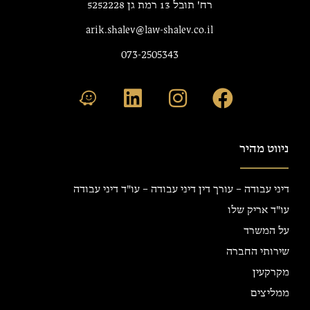
רח' תובל 13 רמת גן 5252228
arik.shalev@law-shalev.co.il
073-2505343
ניווט מהיר
דיני עבודה – עורך דין דיני עבודה – עו"ד דיני עבודה
עו"ד אריק שלו
על המשרד
שירותי החברה
מקרקעין
ממליצים