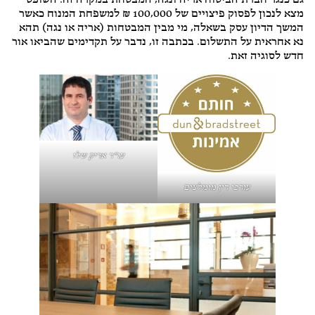
גם כנגד חברת הביטוח אריה ונגה, המבטחת במקרה זה. השופט
מצא לנכון לפסוק פיצויים של 100,000 ₪ למשפחת המנוח כאשר
המשך הדיון עסק בשאלה, מי מבין המבטחות (אריה או נגה) תהא
נא אחראית על התשלום. בכתבה זו, נדבר על תקדימים שהביאו אור
חדש לסוגיה זאת.
עו"ד אריק שלו
עורכי דין מומלצים