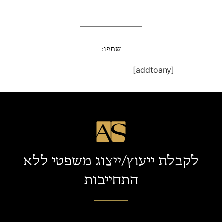
שתפו:
[addtoany]
לקבלת ייעוץ/ייצוג משפטי ללא
התחייבות