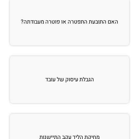
האם התובעת התפטרה או פוטרה מעבודתה?
הגבלת עיסוק של עובד
מחיקת הליך עקב התיישנות