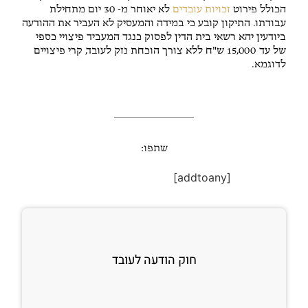
הכולל פירוט
זכויות עובדים
לא יאוחר מ- 30 יום מתחילת
עבודתו. התיקון קובע כי במידה והמעסיק לא העביר את ההודעה
ביודעין יהא רשאי בית הדין לפסוק כנגד המעביד פיצויי כספי
של עד 15,000 ש"ח ללא צורך הוכחת נזק לעובד, קרי פיצויים
לדוגמא.
שתפו:
[addtoany]
חוק הודעה לעובד