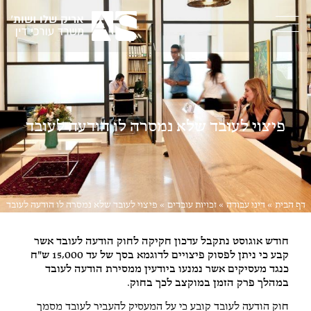
פיצוי לעובד שלא נמסרה לו הודעה לעובד
דף הבית
»
דיני עבודה
»
זכויות עובדים
»
פיצוי לעובד שלא נמסרה לו הודעה לעובד
חודש אוגוסט נתקבל עדכון חקיקה לחוק הודעה לעובד אשר
קבע כי ניתן לפסוק פיצויים לדוגמא בסך של עד 15,000 ש"ח
כנגד מעסיקים אשר נמנעו ביודעין ממסירת הודעה לעובד
במהלך פרק הזמן במוקצב לכך בחוק.
חוק הודעה לעובד קובע כי על המעסיק להעביר לעובד מסמך