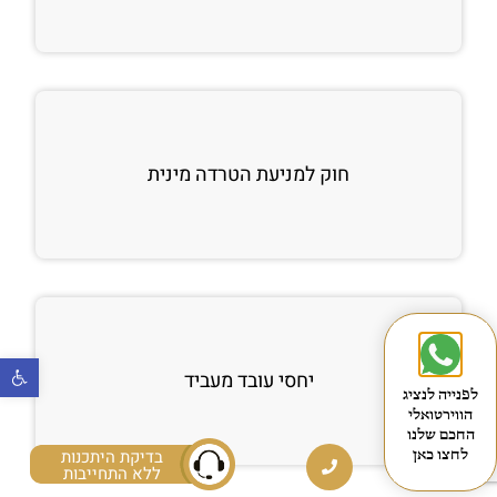
חוק למניעת הטרדה מינית
פתח
יחסי עובד מעביד
לפנייה לנציג
הווירטואלי
החכם שלנו
בדיקת היתכנות
לחצו כאן
ללא התחייבות