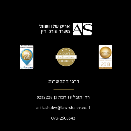
דרכי התקשרות
רח' תובל 13 רמת גן 5252228
arik.shalev@law-shalev.co.il
073-2505343