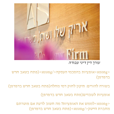
עורך דין דיני עבודה
<strong>אופציות בהסכמי העסקה</strong>(פתח בטאב חדש
בדפדפן)
בשורה להורים: תיקון לחוק דמי מחלה(פתח בטאב חדש בדפדפן)
אופציות לעובדים(פתח בטאב חדש בדפדפן)
<strong>לממש את האופציות? מה חשוב לדעת אם פוטרתם
מחברת הייטק</strong>(פתח בטאב חדש בדפדפן)