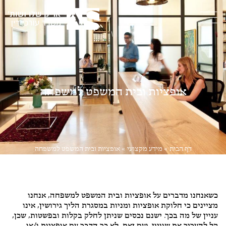
אופציות ובית המשפט למשפחה
דף הבית
»
מידע מקצועי
»
אופציות ובית המשפט למשפחה
דיני עבודה
,
ליטיגציה
כשאנחנו מדברים על אופציות ובית המשפט למשפחה, אנחנו
מציינים כי חלוקת אופציות ומניות במסגרת הליך גירושין, אינו
עניין של מה בכך. ישנם נכסים שניתן לחלק בקלות ובפשטות, שכן,