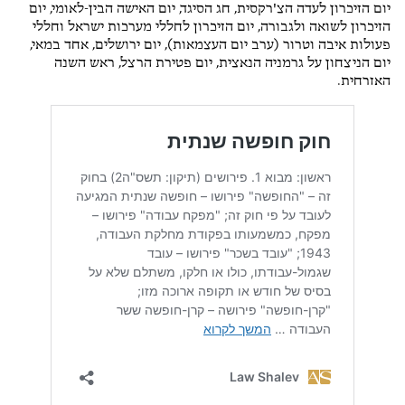
יום הזיכרון לעדה הצ'רקסית, חג הסיגד, יום האישה הבין-לאומי, יום
הזיכרון לשואה ולגבורה, יום הזיכרון לחללי מערכות ישראל וחללי
פעולות איבה וטרור (ערב יום העצמאות), יום ירושלים, אחד במאי,
יום הניצחון על גרמניה הנאצית, יום פטירת הרצל, ראש השנה
האזרחית.