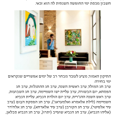
חשבון מכסת ימי החופשה השנתית לה הוא זכאי.
התיקון האמור, מציע לעובד מבחר רב של ימים אפשריים שנקראים
ימי בחירה:
ערב חג המולד, ערב ראשית השנה, ערב חג ההתגלות, ערב חג
הפסחא, יום הבשורה, ערב עליית ישו השמיימה, ערב חג השבועות,
ערב ראש השנה ההג'רית, ערב יום הולדת הנביא, עליית הנביא
השמיימה (לילת אלאסרא ואלמעראג'), ערב חג הפסקת הצום (ערב
עיד אלפיטר), ערב חג הקורבן (ערב עיד אלאדחא), ערב חג אלח'דר
(אליהו הנביא), ערב חג הנביא שועייב (יתרו(, ערב חג הנביא סבלאן,