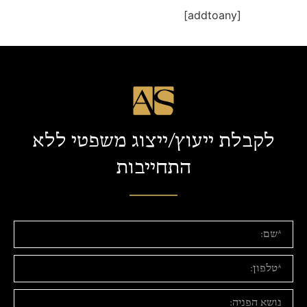
[addtoany]
לקבלת ייעוץ/ייצוג משפטי ללא
התחייבות