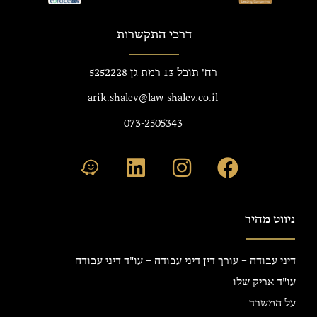
דרכי התקשרות
רח' תובל 13 רמת גן 5252228
arik.shalev@law-shalev.co.il
073-2505343
ניווט מהיר
דיני עבודה – עורך דין דיני עבודה – עו"ד דיני עבודה
עו"ד אריק שלו
על המשרד