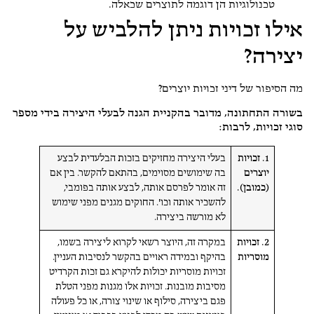
טכנולוגיות הן דוגמה לתוצרים שכאלה.
אילו זכויות ניתן להלביש על
יצירה?
מה הסיפור של דיני זכויות יוצרים?
בשורה התחתונה, מדובר בהקניית הגנה לבעלי היצירה בידי מספר
סוגי זכויות, לרבות:
1. זכויות
בעלי היצירה מחזיקים בזכות הבלעדית לבצע
יוצרים
בה שימושים מסוימים, בהתאם להקשר. בין אם
(כמובן).
זה אומר לפרסם אותה, לבצע אותה בפומבי,
להשכיר אותה וכו'. החוקים מגנים מפני שימוש
לא מורשה ביצירה.
2. זכויות
במקרה זה, היוצר רשאי לקרוא ליצירה בשמו,
מוסריות
בהיקף ובמידה ראויים בהקשר לנסיבות העניין.
זכויות מוסריות יכולות להיקרא גם זכות הקרדיט
מסיבות מובנות. זכויות אלו מגנות מפני הטלת
פגם ביצירה, סילוף או שינוי צורה, או כל פעולה