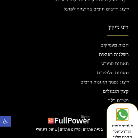
ייצוג תובעים ונתבעים בתביעות כספיות
ייצוג חייבים וזוכים בהוצאה לפועל
דיני נזיקין
חבות מעסיקים
רשלנות רפואית
תאונות ספורט
תאונות תלמידים
ייצוג נפגעי תאונות דרכים
קצין תגמולים
נשיכת כלב
פתח
לפנייה לנציג
בניית אתרים
קידום אתרים
שיווק דיגיטלי
הווירטואלי
החכם שלנו