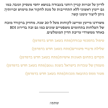
לדיון על זכויות קניין רוחני בעבודה בנושא יחסי מעסיק ועובד, כמו
גם ייעוץ ראשוני ללא התחייבות על מנת לחקור את מימוש זכויותיך,
ניתן ליצור עימנו קשר.
משרדנו מייעץ ומייצג לקוחות מעל ל-20 שנה, מחזיק ברקורד מוכח
של הצלחות בתחומים משפטיים שונים כמו גם זכה בדירוג BDI
כאחד ממשרדי עריכת הדין המומלצים.
טיפול בהסכמי עבודה(פתח בטאב חדש בדפדפן)
שלילת פיצויי פיטורים(פתח בטאב חדש בדפדפן)
תקדים בתחום תאונות אישיות(פתח בטאב חדש בדפדפן)
מעמדן של עובדות בישראל בשנת 2011(פתח בטאב חדש בדפדפן)
פטור ממס כתוצאה מנכות(פתח בטאב חדש בדפדפן)
שתפו: