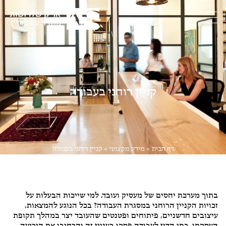
קניין רוחני בעבודה
דף הבית
»
מידע מקצועי
»
קניין רוחני בעבודה
ליטיגציה
בתוך מערכת יחסים של מעסיק ועובד, למי שייכות הבעלות על
זכויות הקניין הרוחני במסגרת העבודה? בכל הנוגע להמצאות,
עיצובים חדשניים, פיתוחים ופטנטים שהעובד יצר במהלך תקופת