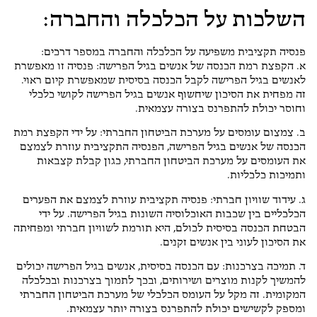
השלכות על הכלכלה והחברה:
פנסיה תקציבית משפיעה על הכלכלה והחברה במספר דרכים:
א. הקפצת רמת הכנסה של אנשים בגיל הפרישה: פנסיה זו מאפשרת
לאנשים בגיל הפרישה לקבל הכנסה בסיסית שמאפשרת קיום ראוי.
זה מפחית את הסיכון שיחשוף אנשים בגיל הפרישה לקושי כלכלי
וחוסר יכולת להתפרנס בצורה עצמאית.
ב. צמצום עומסים על מערכת הביטחון החברתי: על ידי הקפצת רמת
הכנסה של אנשים בגיל הפרישה, הפנסיה התקציבית עוזרת לצמצם
את העומסים על מערכת הביטחון החברתי, כגון קבלת קצבאות
ותמיכות כלכליות.
ג. עידוד שוויון חברתי: פנסיה תקציבית עוזרת לצמצם את הפערים
הכלכליים בין שכבות האוכלוסיה השונות בגיל הפרישה. על ידי
הבטחת הכנסה בסיסית לכולם, היא תורמת לשוויון חברתי ומפחיתה
את הסיכון לעוני בין אנשים זקנים.
ד. תמיכה בצרכנות: עם הכנסה בסיסית, אנשים בגיל הפרישה יכולים
להמשיך לקנות מוצרים ושירותים, ובכך לתמוך בצרכנות ובכלכלה
המקומית. זה מקל על העומס הכלכלי של מערכת הביטחון החברתי
ומספק לקשישים יכולת להתפרנס בצורה יותר עצמאית.