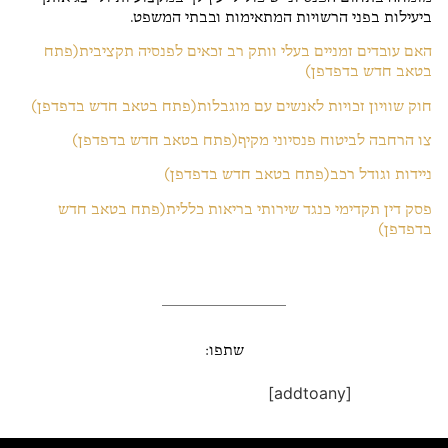
ביעילות בפני הרשויות המתאימות ובבתי המשפט.
האם עובדים זמניים בעלי וותק רב זכאים לפנסיה תקציבית
(פתח
בטאב חדש בדפדפן)
חוק שוויון זכויות לאנשים עם מוגבלות
(פתח בטאב חדש בדפדפן)
צו הרחבה לביטוח פנסיוני מקיף
(פתח בטאב חדש בדפדפן)
ניידות וגודל רכב
(פתח בטאב חדש בדפדפן)
פסק דין תקדימי כנגד שירותי בריאות כללית
(פתח בטאב חדש
בדפדפן)
שתפו:
[addtoany]