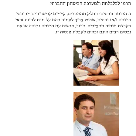
תרמו לכלכלתה ולמערכת הביטחון החברתי.
ג. הכנסה ונכסים: בחלק מהמקרים, קיימים קריטריונים מבוססי
הכנסה ו/או נכסים, שאיש צריך לעמוד בהם על מנת להיות זכאי
לקבלת פנסיה תקציבית. לרוב, אנשים עם הכנסה גבוהה או עם
נכסים רבים אינם זכאים לקבלת פנסיה זו.