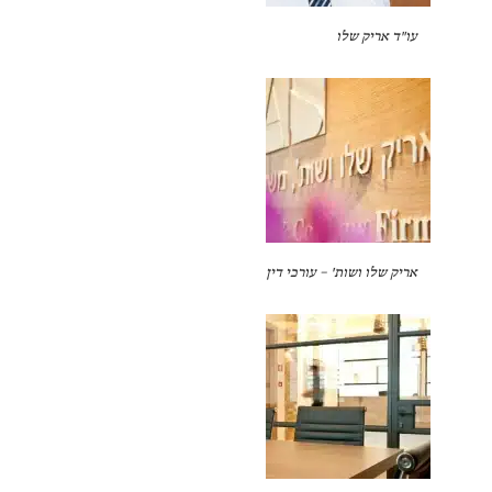
עו"ד אריק שלו
אריק שלו ושות' – עורכי דין