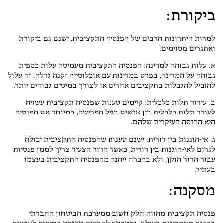
ביקורת:
למרות היתרונות הרבים של הפנסיה התקציבית, ישנם גם ביקורת
ואתגרים מסוימים:
א. עלות גבוהה למדינה: הפנסיה התקציבית מעמיסה עלות כספית
גבוהה על המדינה, בפרט במדינות עם אוכלוסייה זקנה גדלה. זה עלול
להוביל להגבלות בתקציבים אחרים או לצורך במיסים גבוהים יותר.
ב. עידוד תלות כלכלית: קיימים טענות שפנסיה תקציבית עשויה
לעודד תלות כלכלית בין אנשים בגיל הפרישה, במיוחד אם הפנסיה
היא הכנסה העיקרית שלהם.
ג. אי-הוגנות בין דורית: ישנם טענות שהפנסיה התקציבית יכולה
לגרום לאי-הוגנות בין דורית, כאשר הדור הצעיר צריך לממן פנסיות
עבור הדור הזקן, ולא בהכרח ייהנה מהפנסיה התקציבית בעצמו
בעתיד.
מסקנה:
פנסיה תקציבית מהווה חלק חשוב ממערכת הביטחון החברתי