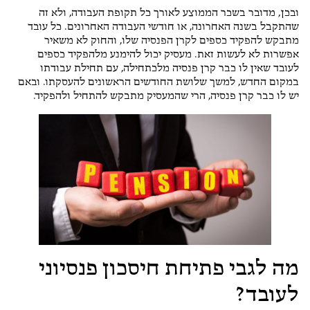
ובכן, מדובר בשכר הממוצע לאורך כל תקופת העבודה, ולא זה
שהתקבל בשנה האחרונה, או חודשי העבודה האחרונים. כל עובד
מתבקש להפקיד כספים לקרן הפנסיה שלו, והחוק לא משאיר
אפשרות לא לעשות זאת. מעסיק יכול להימנע מלהפקיד כספים
לעובד שאין לו כבר קרן פנסיה מלכתחילה, עם תחילת עבודתו
במקום החדש, למשך שלושת החודשים הראשונים להעסקתו. ובאם
יש לו כבר קרן פנסיה, הרי שהמעסיק מתבקש להתחיל ולהפקיד.
מה לגבי פתיחת חיסכון פנסיוני
לעובד?