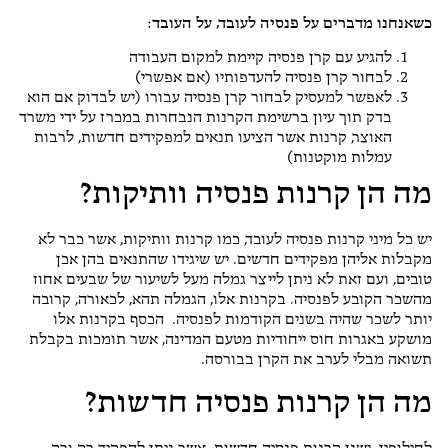
כשאנחנו מדברים על פנסיה לעובד, על העובד:
להגיע עם קרן פנסיה קיימת למקום העבודה
לבחור קרן פנסיה להעדפותיו (אם אפשרי)
לאפשר למעסיק לבחור קרן פנסיה עבורו (יש לבדוק אם הוא
בדק תוך עיון ברשימת הקרנות הנבחרות במכרז על ידי משרד
האוצר, קרנות אשר הציעו תנאים למפקידים חדשות, לרבות
עמלות מוקטנות)
מה הן קרנות פנסיה וותיקות?
יש כל מיני קרנות פנסיה לעובד, כמו קרנות וותיקות, אשר כבר לא
מקבלות אליהן מפקידים חדשים. יש שיגידו שהתנאים בהן אכן
טובים, ועם זאת לא ניתן לייצר גמלה מעל לשיעור של שבעים אחוז
מהשכר הקובע לפנסיה. בקרנות אלו, הגמלה תהא, לכאורה, קרובה
יותר לשכר שהיה בשנים הקודמות לפנסיה. הכסף בקרנות אלו
מושקע באגרות חוס ייחודיות מטעם המדינה, אשר תומכות בקבלת
תשואה מבלי לערב את הקרן בבורסה.
מה הן קרנות פנסיה חדשות?