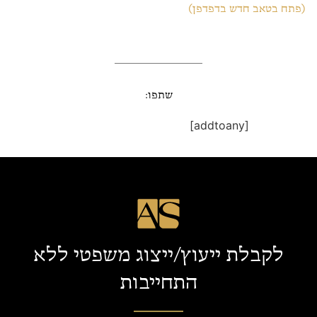
(פתח בטאב חדש בדפדפן)
שתפו:
[addtoany]
לקבלת ייעוץ/ייצוג משפטי ללא
התחייבות