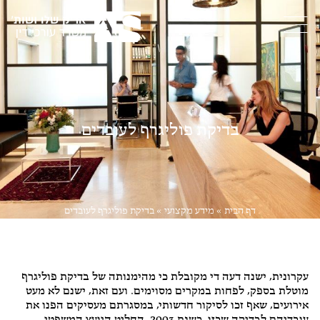
בדיקת פוליגרף לעובדים
דף הבית
»
מידע מקצועי
»
בדיקת פוליגרף לעובדים
דיני עבודה
,
ליטיגציה
עקרונית, ישנה דעה די מקובלת כי מהימנותה של בדיקת פוליגרף
מוטלת בספק, לפחות במקרים מסוימים. ועם זאת, ישנם לא מעט
אירועים, שאף זכו לסיקור חדשותי, במסגרתם מעסיקים הפנו את