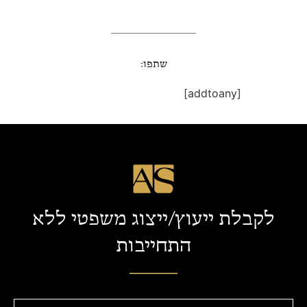
שתפו:
[addtoany]
לקבלת ייעוץ/ייצוג משפטי ללא
התחייבות