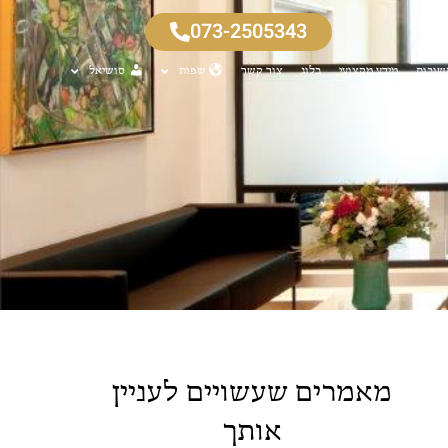
073-2505343
שובות
מידע מקצועי
בלוג
צור קשר
שפות
סושיאל
מאמרים שעשויים לעניין
אותך