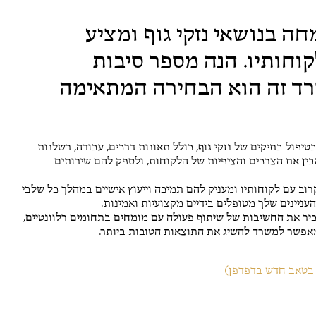
ה בנושאי נזקי גוף ומציע
וחותיו. הנה מספר סיבות
רד זה הוא הבחירה המתאימה
 בטיפול בתיקים של נזקי גוף, כולל תאונות דרכים, עבודה, רשלנות
הבין את הצרכים והציפיות של הלקוחות, ולספק להם שירותים
רוב עם לקוחותיו ומעניק להם תמיכה וייעוץ אישיים במהלך כל שלבי
ניינים שלך מטופלים בידיים מקצועיות ואמינות.
כיר את החשיבות של שיתוף פעולה עם מומחים בתחומים רלוונטיים,
 מאפשר למשרד להשיג את התוצאות הטובות ביותר.
בטאב חדש בדפדפן)