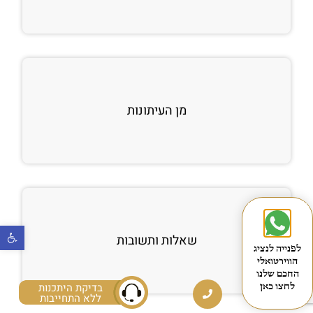
מן העיתונות
פתח
שאלות ותשובות
לפנייה לנציג
הווירטואלי
החכם שלנו
בדיקת היתכנות
לחצו כאן
ללא התחייבות