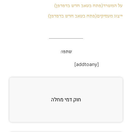
על המשרד(פתח בטאב חדש בדפדפן)
ייצוג מעסיקים(פתח בטאב חדש בדפדפן)
שתפו:
[addtoany]
חוק דמי מחלה