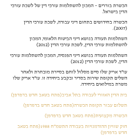
הכשרת בוררים – המכון להשתלמות עורכי דין של לשכת עורכי
הדין בישראל.
הכשרה בחידושים בתחום דיני עבודה, לשכת עורכי הדין
(2007).
השתלמות תעודה בנושא דיני הביטוח הלאומי, המכון
להשתלמות עורכי הדין, לשכת עורכי הדין (2012)
השתלמות תעודה בנושא דיני הפנסיה, המכון להשתלמות עורכי
הדין, לשכת עורכי הדין (2012)
עו"ד אריק שלו סיים מסלול לוחם בסיירת מובחרת ולאחר
השלים תקופת שירות בסדיר ובקבע ביחידה זו. עו"ד אריק שלו
משרת במילואים ביחידה.
בית הדין האזורי לעבודה בתל אביב(פתח בטאב חדש בדפדפן)
תשלום עבור תקופת הכשרה(פתח בטאב חדש בדפדפן)
הכשרה מקצועית(פתח בטאב חדש בדפדפן)
חוק שוויון ההזדמנויות בעבודה התשמ"ח 1988(פתח בטאב
חדש בדפדפן)