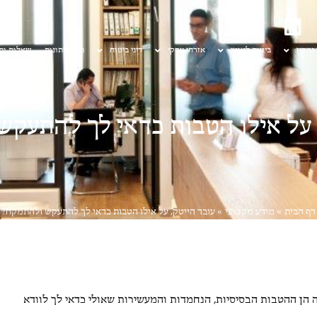
 נזיקין
ביטוח לאומי
אזרחי עסקי
דיני ביטוח
מן העיתונות
שאלות ות
 על אילו הטבות כדאי לך להתעק
דף הבית
»
מידע מקצועי
»
עובד הייטק, על אילו הטבות כדאי לך להתעקש ולהתמקח?
 הן ההטבות הבסיסיות, הנחמדות והמעשירות שאולי כדאי לך לוודא