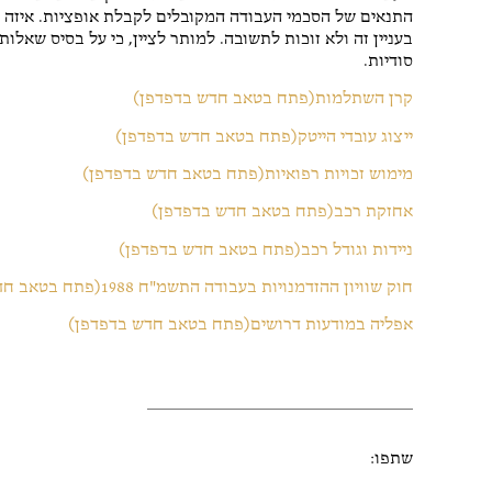
התנאים של הסכמי העבודה המקובלים לקבלת אופציות. איזה ס
בעניין זה ולא זוכות לתשובה. למותר לציין, כי על בסיס שאל
סודיות.
קרן השתלמות(פתח בטאב חדש בדפדפן)
ייצוג עובדי הייטק(פתח בטאב חדש בדפדפן)
מימוש זכויות רפואיות(פתח בטאב חדש בדפדפן)
אחזקת רכב(פתח בטאב חדש בדפדפן)
ניידות וגודל רכב(פתח בטאב חדש בדפדפן)
חוק שוויון ההזדמנויות בעבודה התשמ"ח 1988(פתח בטאב חדש בדפדפן)
אפליה במודעות דרושים(פתח בטאב חדש בדפדפן)
שתפו: