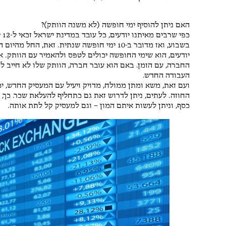
האם ניתן להוסיף ימי חופשה (לא משנה הוותק)?
בשבוע, ואז מדובר ב-10 ימי חופשה שנתית. זא
יודעים, הוא שימי החופשה יכולים לטפס ולהאמיר עם הוותק.
החברה, עם הזמן. באם הוא עובר חברה, הוותק שלו לא חייב
העבודה החדש.
ועם זאת, משא ומתן ממולח, מדויק ויעיל עם המעסיק החדש, יכ
החוזה. לעתים, ניתן לדרוש זאת גם כתחליף להעלאת שכר. כך, 
כסף, וניתן לעשות איתם המון – וגם למעסיק קל לתת אותה.