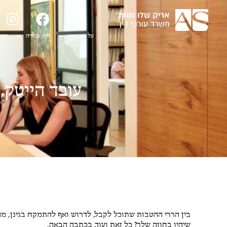
על המשרד
דיני עבודה
דיני
עובד הייטק,
דיני עבודה
,
ליטיגציה
בין הררי ההטבות שתוכל לקבל, לדרוש ואף להתמקח בגינן, מה
שיהיו בחוזה שלך? כל זאת ועוד, בכתבה הבאה.