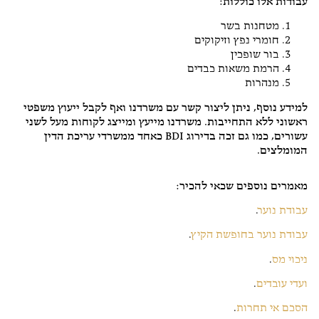
עבודות אלו כוללות:
מטחנות בשר
חומרי נפץ וזיקוקים
בור שופכין
הרמת משאות כבדים
מנהרות
למידע נוסף, ניתן ליצור קשר עם משרדנו ואף לקבל ייעוץ משפטי
ראשוני ללא התחייבות. משרדנו מייעץ ומייצג לקוחות מעל לשני
עשורים, כמו גם זכה בדירוג BDI כאחד ממשרדי עריכת הדין
המומלצים.
מאמרים נוספים שכאי להכיר:
עבודת נוער
.
עבודת נוער בחופשת הקיץ
.
ניכוי מס
.
ועדי עובדים
.
הסכם אי תחרות
.