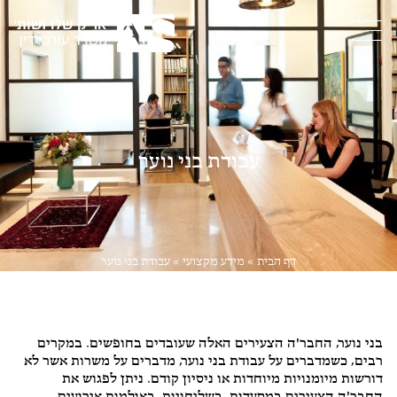
עבודת בני נוער
דף הבית
»
מידע מקצועי
»
עבודת בני נוער
דיני עבודה
בני נוער, החבר'ה הצעירים האלה שעובדים בחופשים. במקרים
רבים, כשמדברים על עבודת בני נוער, מדברים על משרות אשר לא
דורשות מיומנויות מיוחדות או ניסיון קודם. ניתן לפגוש את