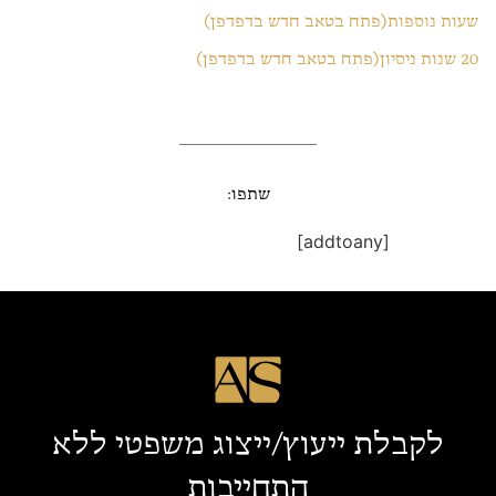
שעות נוספות(פתח בטאב חדש בדפדפן)
20 שנות ניסיון(פתח בטאב חדש בדפדפן)
שתפו:
[addtoany]
לקבלת ייעוץ/ייצוג משפטי ללא
התחייבות