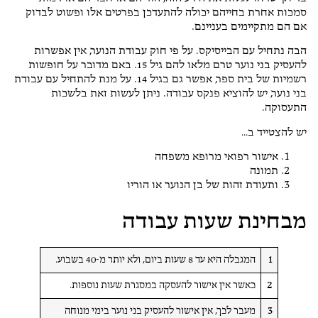
סמכות אחרת בחייהם יכולה להתעדכן בפרטים אלו ופשוט לבדוק
אם הם מתקיימים בעניינם.
הבה נתחיל עם הבייסיקס. על פי חוק עבודת הנוער, אין אפשרות
להעסיק בני נוער טרם מלאו להם גיל 15. באם מדובר על חופשות
רשמיות של בית ספר, אפשר גם בגיל 14. על מנת להתחיל עם עבודת
בני נוער, יש להוציא פנקס עבודה. ניתן לעשות זאת בלשכות
התעסוקה.
יש להצטייד ב…
אישור רפואי מרופא משפחה
תמונה
ותעודת זהות של בן הנוער או הוריו
מבחינת שעות עבודה
1
המגבלה היא עד 8 שעות ביום, ולא יותר מ-40 בשבוע.
2
כאשר אין אישור להעסקה במסגרת שעות נוספות.
3
מעבר לכך, אין אישור להעסיק בני נוער בימי מנוחה