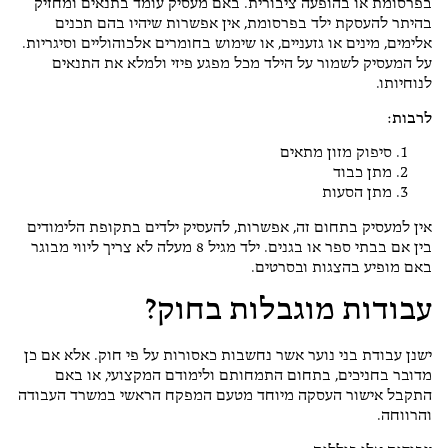
בפרסומת או בהופעה ציבורית. באם מעסיק עומד בתנאים ומחזיק
בהיתר להעסקת ילד בפרסומת, אין אפשרות שיהיו בהם תכנים
אלימים, מינים או גזעניים, או שימוש בחומרים אלכוהוליים וסיגריות.
על המעסיק לשמור על הילד מכל מפגע פיזי ולמלא את התנאים
לנוחיותו.
לרבות:
סיפוק מזון מתאים
מתן כבוד
מתן הסעות
אין למעסיק בתחום זה, אפשרות, להעסיק ילדים בתקופת הלימודים
בין אם בבתי ספר או בגנים. ילד מגיל 8 מעלה לא צריך ליווי מבוגר
באם מופיע בהצגות ובסרטים.
עבודות מוגבלות בחוק?
ישנן עבודת בני נוער אשר נחשבות כאסורות על פי חוק. אלא אם כן
מדובר בחניכים, בתחום התמחותם ולימודם המקצועי, או באם
התקבל אישור העסקה מיוחד מטעם המפקח הראשי במשרד העבודה
והרווחה.