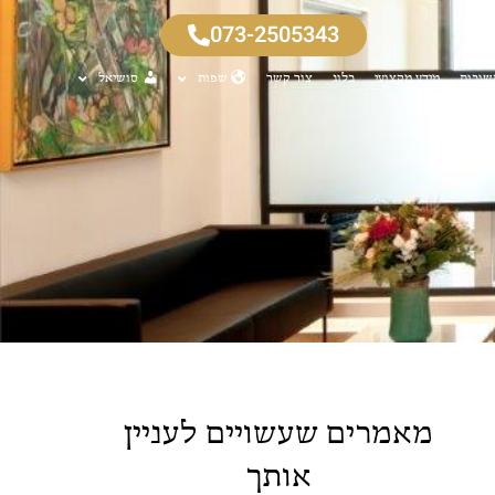
073-2505343
שובות
מידע מקצועי
בלוג
צור קשר
שפות
סושיאל
מאמרים שעשויים לעניין
אותך