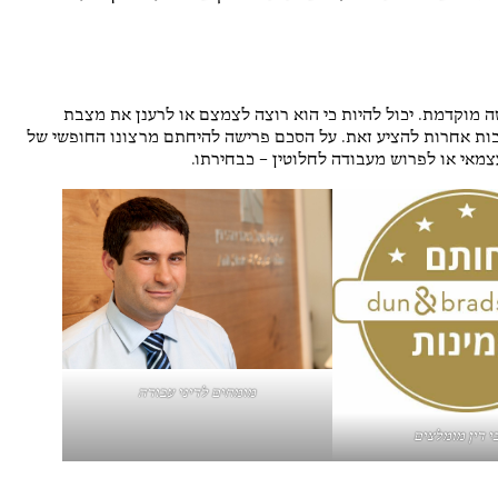
ה מוקדמת. יכול להיות כי הוא רוצה לצמצם או לרענן את מצבת
יבות אחרות להציע זאת. על הסכם פרישה להיחתם מרצונו החופשי של
צמאי או לפרוש מעבודה לחלוטין – כבחירתו.
מומחים לדיני עבודה
י דין מומלצים