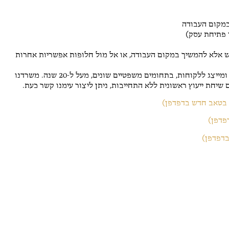
במקום העבודה
 פתיחת עסק)
 אלא להמשיך במקום העבודה, או אל מול חלופות אפשריות אחרות
למידע נוסף על נושא זה, ניתן ליצור עימנו קשר. משרדנו מייעץ ומייצג ללקוחות, בתחומים משפטיים שונים, מעל ל-20 שנה. משרדנו