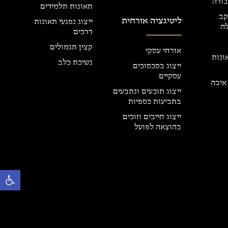
בודה
תאונות תלמידים
קב
ליטיגציה אזרחית
ייצוג נפגעי תאונות
ה
דרכים
קצין תגמולים
אזרחי עסקי
אונות
נשיכת כלב
ייצוג בסכסוכים
עסקיים
איבה
ייצוג תובעים ונתבעים
בתביעות כספיות
ייצוג חייבים וזוכים
בהוצאה לפועל
פתח