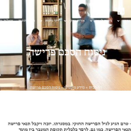
 נזיקין
ביטוח לאומי
אזרחי עסקי
דיני ביטוח
מן העיתונות
שאלות ות
ניסוח הסכם פרישה.
דף הבית
»
מידע מקצועי
»
ניסוח הסכם פרישה.
טרם הגיע לגיל הפרישה החוקי. במסגרתו, יזכה ויקבל תנאי פרישה
נאי הפרישה. כמו גם, לרפד כלכלית תקופת המעבר בין מועד