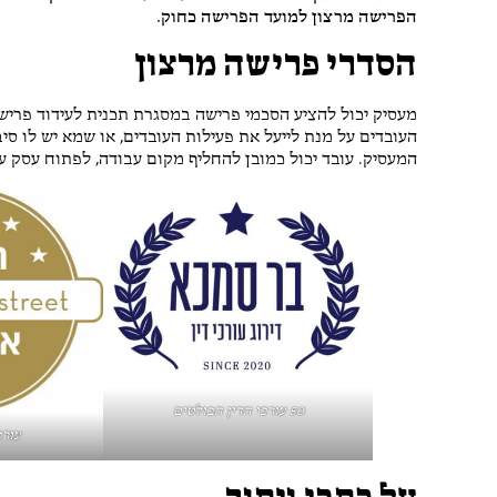
הפרישה מרצון למועד הפרישה כחוק.
הסדרי פרישה מרצון
מעסיק יכול להציע הסכמי פרישה במסגרת תכנית לעידוד פריש
העובדים על מנת לייעל את פעילות העובדים, או שמא יש לו ס
המעסיק. עובד יכול כמובן להחליף מקום עבודה, לפתוח עסק ע
50 עורכי הדין הבולטים
עורכ