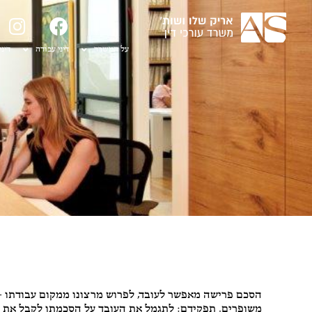
על המשרד
דיני עבודה
דיני
דיני עבודה
הסכם פרישה מאפשר לעובד, לפרוש מרצונו ממקום עבודתו – 
משופרים. תפקידם: לתגמל את העובד על הסכמתו לקבל את ת