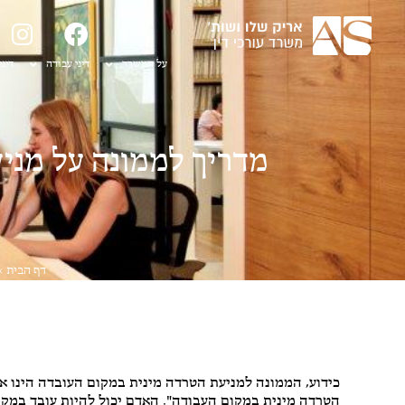
על המשרד
דיני עבודה
דיני
מדריך לממונה על מני
דף הבית
»
ביטוח
,
דיני נזיקין
,
דיני עבודה
,
ליטיגציה
כידוע, הממונה למניעת הטרדה מינית במקום העובדה הינו 
הטרדה מינית במקום העבודה". האדם יכול להיות עובד במקום 