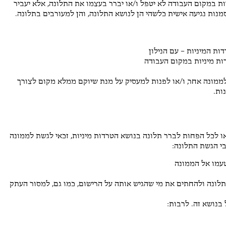
ות במקום העבודה לא יטפל ו/או יברר בעצמו את התלונה, אלא יעביר
מנות נגיעה אישית כלשהי הן לנושא התלונה, והן למעורבים בתלונה.
 המיניות – עם הנילון
ות מיניות במקום העבודה
 לממונה אחר, ו/או לפנות למעסיק על מנת שיוקם ממלא מקום לצורך
ות.
ו לכל הפחות לברר תלונה בנושא הטרדות מיניות, זכאי לגשת לממונה
י הגשת התלונה:
טעמו אל הממונה
לונה ולהחתים את מי שהגיש אותה על הרישום, כמו גם, למסור העתק
 בנושא זה. לרבות: