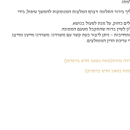
מתו.
ך בירור התלונה ויצרף המלצות המנומקות להמשך טיפול, בידי
ים כחוק, על מנת לפעול בנושא.
ן לעיין בדוח שהתקבל מטעם הממונה.
תחייבות – ניתן ליצור כעת קשר עם משרדנו. משרדנו מייעץ ומייצג
רדה מינית(פתח בטאב חדש בדפדפן)
פתח בטאב חדש בדפדפן)