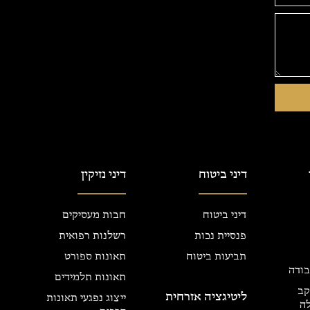
דיני ביטוח
דיני נזיקין
דיני ביטוח
חבות מעסיקים
פנסיית נכות
רשלנות רפואית
תביעות ביטוח
תאונות ספורט
בודה
תאונות תלמידים
קב
ליטיגציה אזרחית
ייצוג נפגעי תאונות
ה