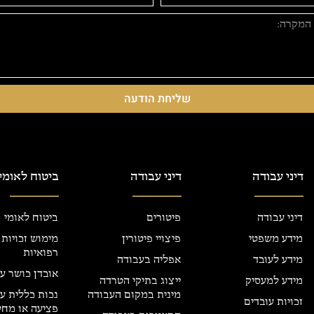
שליחת הודעה
דיני עבודה
דיני עבודה
ביטוח לאומי
דיני עבודה
פיטורים
ביטוח לאומי
מידע משפטי
פיצויי פיטורין
מימוש זכויות
רפואיות
מידע לעובד
אפליה בעבודה
אובדן כושר ע
מידע למעסיק
ייצוג בתיקי הטרדה
מינית במקום העבודה
נכות כללית ע
זכויות עובדים
פציעה או מחל