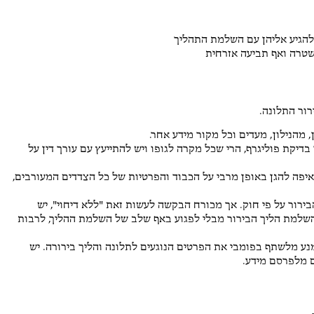
להגיע אליהן עם השלמת התהליך
שטרה ואף תביעה אזרחית
רור התלונה.
 מהנילון, מעדים וכל מקור מידע אחר.
יקת פוליגרף, הרי שכל מקרה לגופו ויש להתייעץ עם עורך דין על
שאיפה להגן באופן מרבי על הכבוד והפרטיות של כל הצדדים המעורבים,
ירור על פי חוק. אך מכורח הבקשה לעשות זאת "ללא דיחוי", יש
שלמת הליך הבירור מבלי לפגוע באף שלב של השלמת ההליך, לרבות
נע מלשתף בפומבי את הפרטים הנוגעים לתלונה והליך בירורה. יש
ם מלפרסם מידע.