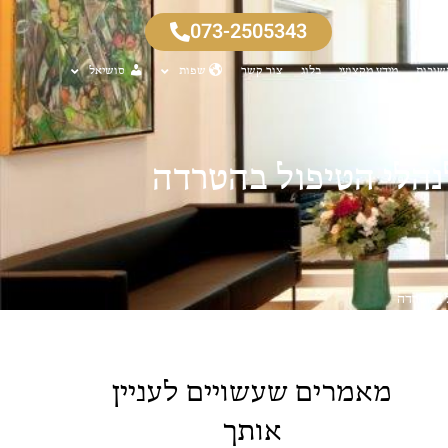
073-2505343
שובות
מידע מקצועי
בלוג
צור קשר
שפות
סושיאל
נהלי הטיפול בהטרדה
ל בהטרדה
מאמרים שעשויים לעניין
אותך