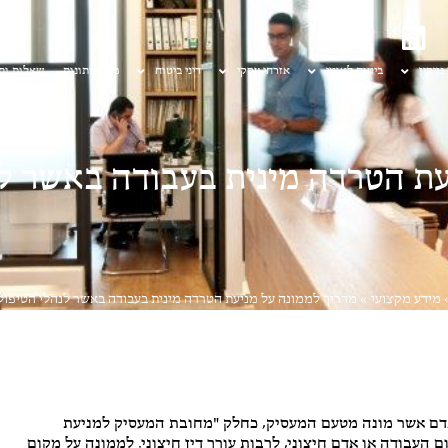
 נזיקין
ביטוח לאומי
אזרחי עסקי
דיני ביטוח
מן העיתונות
שאלות ות
עת הטרדה מינית בעבודה באשר ל
מידע מקצועי
»
מדריך לממונה על מניעת הטרדה מינית בעבודה באשר לנהלי הטיפו
אדם אשר מונה מטעם המעסיק, כחלק "מחובת המעסיק למניעת
העבודה או אדם חיצוני, לרבות עורך דין חיצוני. לממונה על מקום