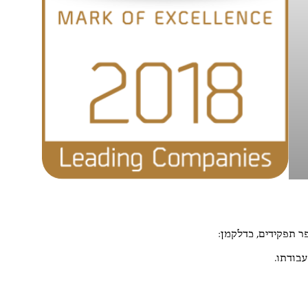
ר תפקידים, כדלקמן:
עבודתו.