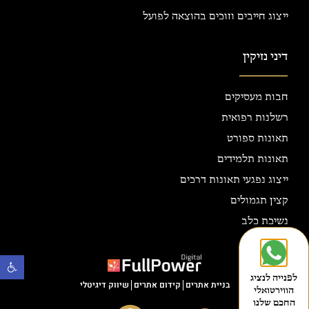
ייצוג חייבים וזוכים בהוצאה לפועל
דיני נזיקין
חבות מעסיקים
רשלנות רפואית
תאונות ספורט
תאונות תלמידים
ייצוג נפגעי תאונות דרכים
קצין תגמולים
נשיכת כלב
פתח
לפנייה לנציג
בניית אתרים
קידום אתרים
שיווק דיגיטלי
הווירטואלי
החכם שלנו