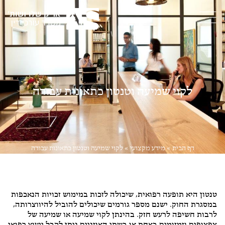
לקוי שמיעה וטנטון כתאונות עבודה
דף הבית
»
מידע מקצועי
»
לקוי שמיעה וטנטון כתאונות עבודה
ביטוח
,
דיני נזיקין
טנטון היא תופעה רפואית, שיכולה לזכות במימוש זכויות הנאכפות
במסגרת החוק. ישנם מספר גורמים שיכולים להוביל להיווצרותה,
לרבות חשיפה לרעש חזק. בהינתן לקוי שמיעה או שמיעה של