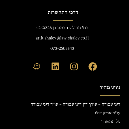
דרכי התקשרות
רח' תובל 13 רמת גן 5252228
arik.shalev@law-shalev.co.il
073-2505343
ניווט מהיר
דיני עבודה – עורך דין דיני עבודה – עו"ד דיני עבודה
עו"ד אריק שלו
על המשרד