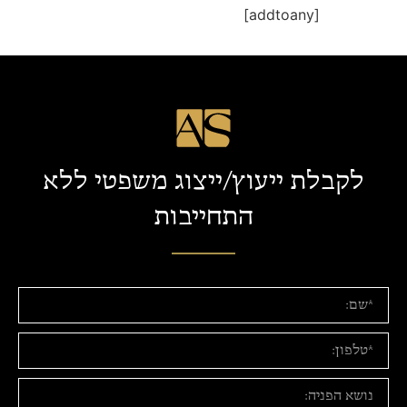
[addtoany]
לקבלת ייעוץ/ייצוג משפטי ללא
התחייבות