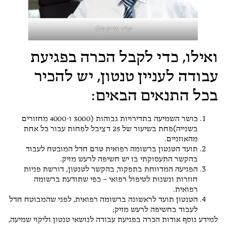
עו"ד אריק שלו
ואילו, כדי לקבל הכרה בפגיעת
עבודה לעניין טנטון, יש להכיר
בכל התנאים הבאים:
כושר השמיעה בתדירויות גבוהות (3000 ו-4000 מחזורים
בשנייה)פחת בשיעור של 25 דציבל לפחות עבור כל אחת
מהאוזניים.
תועד הטנטון ברשומה רפואית טרם חדל המובטח לעבוד
בהקשר התעסוקתי בו יש חשיפה לרעש מזיק.
הפגיעה המדווחת בתפקוד, בהקשר לטנטון, דורשת פניות
חוזרות ונשנות לטיפול רפואי – כפי שתודעת ברשומה
רפואית.
הטנטון תועד לראשונה ברשומה רפואית, לפני שהמבוטח חדל
לעבוד בחשיפה לרעש מזיק;
למידע נוסף אודות הכרה בפגיעת עבודה לנושאי טנטון וליקוי שמיעה,