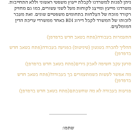
ניתן לפנות למשרדנו לקבלת ייעוץ משפטי ראשוני וללא התחייבות.
משרדנו מייעץ ומייצג לקוחות מעל לשני עשורים, כמו גם מחזיק
רקורד מוכח של הצלחות בתחומים משפטיים שונים. זאת מעבר
לזכותו של המשרד לקבל דירוג BDI כאחד ממשרדי עריכת הדין
המומלצים.
התעמרות בעבודה(פתח בטאב חדש בדפדפן)
ההליך להכרה בטנטון (טיניטוס) כפגיעה בעבודה(פתח בטאב חדש
בדפדפן)
סרטן עקב חשיפה לאבק גירים(פתח בטאב חדש בדפדפן)
מה אפשר לעשות כשמתעמרים בך בעבודה?(פתח בטאב חדש
בדפדפן)
פגיעות בעבודה לא מה שחשבתם(פתח בטאב חדש בדפדפן)
שתפו: