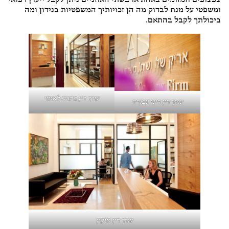
צפצופים וזמזומים באחת או בשתי האוזניים ניתן לקבל ייעוץ רפואי
ומשפטי על מנת לבדוק מה הן זכויותיך המשפטיות בנידון ומה
ביכולתך לקבל בהתאם.
עורך דין ביטוח לאומי
עורך דין דיני עבודה
עורך דין נזיקין