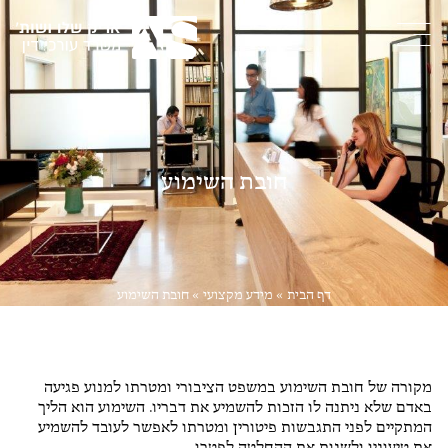
חובת השימוע
דף הבית
»
מידע מקצועי
»
חובת השימוע
דיני עבודה
מקורה של חובת השימוע במשפט הציבורי ומטרתו למנוע פגיעה
באדם שלא ניתנה לו הזכות להשמיע את דבריו. השימוע הוא הליך
המתקיים לפני התגבשות פיטורין ומטרתו לאפשר לעובד להשמיע