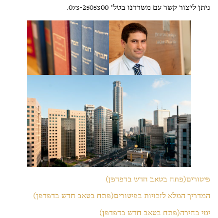
ניתן ליצור קשר עם משרדנו בטל' 073-2505300.
פיטורים(פתח בטאב חדש בדפדפן)
המדריך המלא לזכויות בפיטורים(פתח בטאב חדש בדפדפן)
ימי בחירה(פתח בטאב חדש בדפדפן)