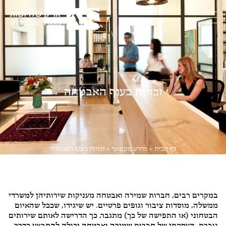
זכויות בענף האבטחה
דף הבית
»
מידע מקצועי
»
זכויות בענף האבטחה
דיני עבודה
במקרים רבים, חברות שמירה ואבטחה מעניקות שירותיהן למשרדי
ממשלה, מוסדות ציבור וגופים פרטיים. יש שיגידו, שככל שהאיום
הבטחוני (או התפישה של כך) מתגבר, כך הדרישה לאותם שירותים