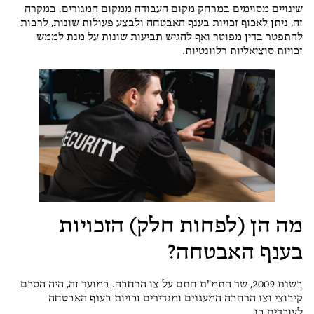
שינויים מסוימים במרחק מקום העבודה ממקום המגורים. במקרה
זה, ניתן לאכוף זכויות בענף האבטחה ולבצע פעולות שונות, לרבות
להתפטר בדין מפוטר ואף להגיש תביעות שונות על מנת לממש
זכויות סוציאליות רלוונטיות.
מה הן (לפחות חלק) הזכויות
בענף האבטחה?
בשנת 2009, שר התמ"ת חתם על צו הרחבה. במועד זה, היה הסכם
קיבוצי וצו הרחבה המעגנים ומגדירים זכויות בענף האבטחה
לעובדים בו.