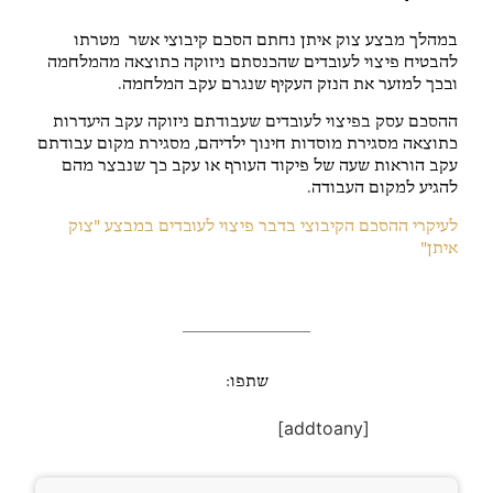
במהלך מבצע צוק איתן נחתם הסכם קיבוצי אשר מטרתו
להבטיח פיצוי לעובדים שהכנסתם ניזוקה כתוצאה מהמלחמה
ובכך למזער את הנזק העקיף שנגרם עקב המלחמה.
ההסכם עסק בפיצוי לעובדים שעבודתם ניזוקה עקב היעדרות
כתוצאה מסגירת מוסדות חינוך ילדיהם, מסגירת מקום עבודתם
עקב הוראות שעה של פיקוד העורף או עקב כך שנבצר מהם
להגיע למקום העבודה.
לעיקרי ההסכם הקיבוצי בדבר פיצוי לעובדים במבצע "צוק
איתן"
שתפו:
[addtoany]