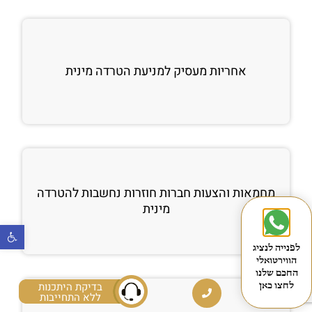
אחריות מעסיק למניעת הטרדה מינית
מחמאות והצעות חברות חוזרות נחשבות להטרדה
מינית
פתח
לפנייה לנציג
הווירטואלי
החכם שלנו
בדיקת היתכנות
לחצו כאן
ללא התחייבות