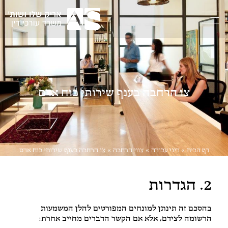
צו הרחבה בענף שירותי כוח אדם
דף הבית
»
דיני עבודה
»
צווי הרחבה
»
צו הרחבה בענף שירותי כוח אדם
2. הגדרות
בהסכם זה תינתן למונחים המפורטים להלן המשמעות
הרשומה לצידם, אלא אם הקשר הדברים מחייב אחרת: