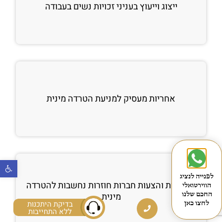
ייצוג וייעוץ בעניני זכויות נשים בעבודה
אחריות מעסיק למניעת הטרדה מינית
פתח
לפנייה לנציג
מחמאות והצעות חברות חוזרות נחשבות להטרדה
הווירטואלי
החכם שלנו
מינית
בדיקת היתכנות
לחצו כאן
ללא התחייבות