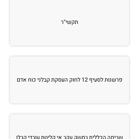
תקשי"ר
פרשנות לסעיף 12 לחוק העסקת קבלני כוח אדם
שביתה הכללית במשק עקב אי קליטת עובדי קבלן