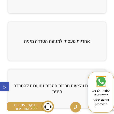
אחריות מעסיק למניעת הטרדה מינית
פתח
מחמאות והצעות חברות חוזרות נחשבות להטרדה
מינית
לפנייה לנציג
הווירטואלי
החכם שלנו
בדיקת היתכנות
לחצו כאן
ללא התחייבות