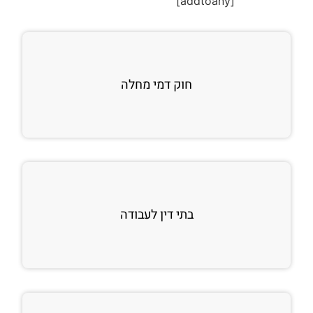
[addtoany]
חוק דמי מחלה
בתי דין לעבודה