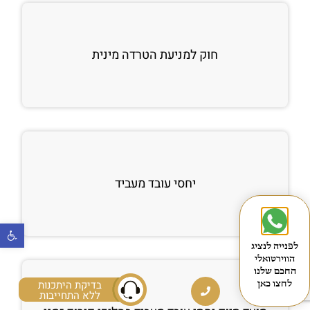
חוק למניעת הטרדה מינית
יחסי עובד מעביד
פתח
לפנייה לנציג
הווירטואלי
החכם שלנו
בדיקת היתכנות
לחצו כאן
ללא התחייבות