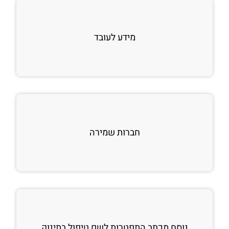
מידע לעובד
חברות שמירה
נוסח מכתב התפטרות לשם טיפול בתינוק