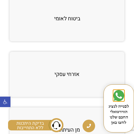
ביטוח לאומי
אזרחי עסקי
פתח
לפנייה לנציג
הווירטואלי
החכם שלנו
בדיקת היתכנות
לחצו כאן
ללא התחייבות
מן העיתונות