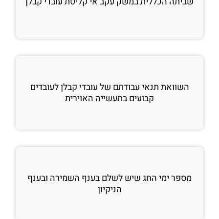
שביתה הכללית במשק עקב אי קליטת עובדי קבלן
השוואת תנאי עבודתם של עובדי קבלן לעובדים
קבועים בתעשייה האוירית
מספר ימי החג שיש לשלם בענף השמירה ובענף
הניקיון