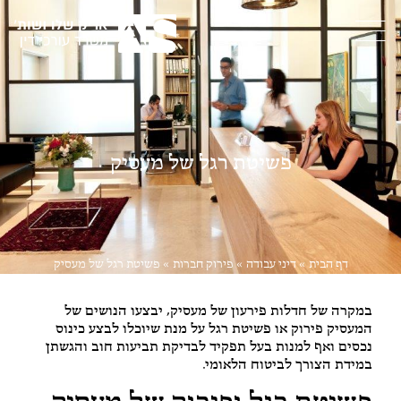
פשיטת רגל של מעסיק
דף הבית
»
דיני עבודה
»
פירוק חברות
»
פשיטת רגל של מעסיק
במקרה של חדלות פירעון של מעסיק, יבצעו הנושים של
המעסיק פירוק או פשיטת רגל על מנת שיוכלו לבצע כינוס
נכסים ואף למנות בעל תפקיד לבדיקת תביעות חוב והגשתן
במידת הצורך לביטוח הלאומי.