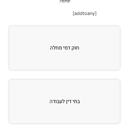
שתפו:
[addtoany]
חוק דמי מחלה
בתי דין לעבודה