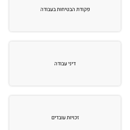
פקודת הבטיחות בעבודה
דיני עבודה
זכויות עובדים