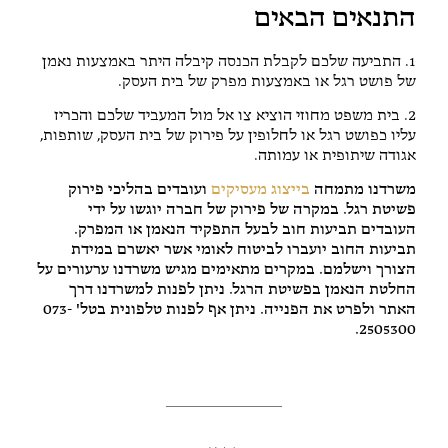
התנאים הבאים
1. התביעה שלכם לקבלת הכנסה קיבלה היתר באמצעות נאמן
של פושט רגל או באמצעות מפרק של בית העסק.
2. בית משפט מחוזי הוציא צו אל מול המעביד שלכם והכריז
עליו כפושט רגל או לחלופין על פירוק של בית העסק, שותפות,
אגודה שיתופית או עמותה.
משרדנו מתמחה
בייצוג מעסיקים
ועובדים בהליכי פירוק
פשיטת רגל. במקרה של פירוק של חברה יוגשו על ידי
העובדים תביעות חוב לבעל התפקיד הנאמן או המפרק.
תביעות החוב יועברו לביטוח לאומי אשר יאשרם במידת
הצורך וישלמם. במקרים מתאימים מגיש משרדנו ערעורים על
החלטת הנאמן בפשיטת הרגל. ניתן לפנות למשרדנו דרך
האתר ולפרט את הפנייה. ניתן אף לפנות טלפונית בטל' 073-
2505300.