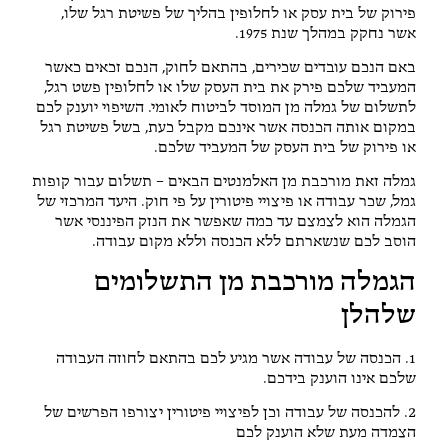
פירוק של בית עסק או לחלופין בהליך של פשיטת רגל שלו,
אשר נחקק במהלך שנת 1975.
באם הנכם עובדים שכירים, בהתאם לחוק, הנכם זכאים כאשר
המעביד שלכם פירק את בית העסק שלו או לחלופין פשט רגל,
לתשלום של גמלה מן המוסד לביטוח לאומי. השיפוי יוענק לכם
במקום אותה הכנסה אשר אינכם מקבל כעת, בשל פשיטת רגל
או פירוק של בית העסק של המעביד שלכם.
גמלה זאת מורכבת מן האלמנטים הבאים – תשלום עבור קופות
גמל, שכר עבודה או פיצויי פיטורין על פי חוק. היעד המרכזי של
הגמלה הוא לצמצם עד כמה שאפשר את הנזק הפיננסי אשר
הוסב לכם שנשארתם ללא הכנסה וללא מקום עבודה.
הגמלה מורכבת מן התשלומים
שלהלן
1. הכנסה של עבודה אשר מגיע לכם בהתאם לחוזה העבודה
שלכם אינו הוענק בידכם.
2. להכנסה של עבודה וכן לפיצויי פיטורין יצורפו הפרשים של
הצמדה מעת שלא הוענק לכם