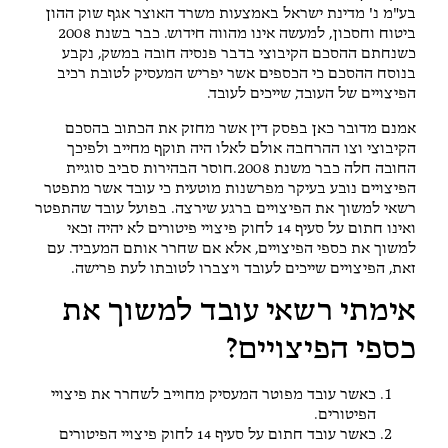
בע"מ נ' מדינת ישראל באמצעות משרד האוצר אגף שוק ההון
ביטוח וחסכון,
למעשה אינו מהווה חידוש. כבר בשנת 2008
כשנחתם ההסכם הקיבוצי בדבר פנסיה חובה במשק, נקבע
בנוסח ההסכם כי הכספים אשר יפריש המעסיק לטובת רכיב
הפיצויים של העובד, שייכים לעובד.
אמנם מדובר כאן בפסק דין אשר מחזק את הכתוב בהסכם
הקיבוצי וצו ההרחבה אולם לאלו היה תוקף מחייב ולפיכך
החובה חלה כבר משנת 2008.חוסר הבהירות סביב סוגיית
הפיצויים נובע בעיקר מפרשנות מוטעית כי עובד אשר מתפטר
רשאי למשוך את הפיצויים ברגע שירצה. בפועל עובד שהתפטר
ואינו חתום על סעיף 14 לחוק פיצויי פיטורים לא יהיה זכאי
למשוך את כספי הפיצויים, אלא אם שחרר אותם המעביד. עם
זאת, הפיצויים שייכים לעובד ויצברו לטובתו לעת פרישה.
אימתי רשאי עובד למשוך את
כספי הפיצויים?
כאשר עובד מפוטר המעסיק מחוייב לשחרר את פיצויי
הפיטורים.
כאשר עובד חתום על סעיף 14 לחוק פיצויי הפיטורים