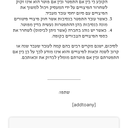
הקובע כי בין אם התפטר ובין אם פוטר הוא אינו זקוק
לשחרור הפיצויים על ידי המעסיק ויכול למשוך את
הפיצויים עם סיום יחסי עובד מעביד.
כאשר עובד התפטר בנסיבות אשר חוק פיצויי פיטורים
מונה כנסיבות בהן ההתפטרות נעשית בדין מפוטר.
כאשר יש נוהג בחברה (אשר ניתן לביסוס) לשחרר את
כספי הפיצויים הצבורים בקופה.
לסיכום, ישנם מקרים רבים בהם קמה לעובד שעבד שנה או
קרוב לשנה זכאות לפיצויים והוא אינו מודע לכך על כן בין אם
התפטרתם ובין אם פוטרתם מומלץ לבדוק את זכאותכם.
שתפו:
[addtoany]