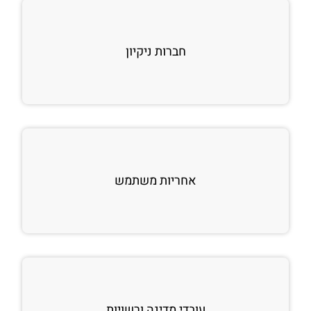
חברות ניקיון
אחריות משתמש
עובדי מדינה ורשויות