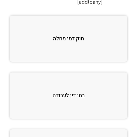
[addtoany]
חוק דמי מחלה
בתי דין לעבודה