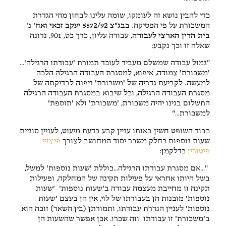
כדי להבין נושא זה לעומקו, שומה עלינו לבחון מהי הגדרת
המשכורת על פי הפסיקה.
בבג"צ 5572/92 יעקב זכאי ואח' נ'
בית הדין הארצי לעבודה
, עבודה עליון, כרך כט, 901, נדונה
שאלה זו וכך נקבע:
"גמול עבודה שמשלם מעביד לעובד תמורת 'עבודתו הרגילה'…
'משכורת' צמודה, איפוא, למסגרת העבודה הרגילה הלכה
למעשה. לקביעת גדריה של 'משכורת' ניפנה לבדיקתה של
מסגרת העבודה הרגילה, וכל שיבוא במסגרת העבודה הרגילה
התשלום בגינו יהיה משכורת, 'משכורת' ולא 'תוספת'
למשכורת…"
כבוד השופט חשין באותו עניין קבע בדעת מיעוט, לעניין סוגיית
שעות נוספות כחלק משכר יסוד המחושב לצורך
פיצויי
פיטורין
כדלקמן:
"…אם מסגרת עבודתו הרגילה…כוללת 'שעות נוספות' למשל,
בשל היותו אחראי על פעילות תקינה של המחלקה, ופעילות
תקינה זו מחייבת מעצמה עבודה ב'שעות נוספות' 'שעות
נוספות' מובנות הן בעבודתו של לוי, אין הן בעצם 'שעות
נוספות' לעניין הגדרת עבודתו, ותמורתן (בין השאר) זוכה הוא
ב'משכורת' זו עבודתו וזה שכרו. אכן אפשר שהשעות הן