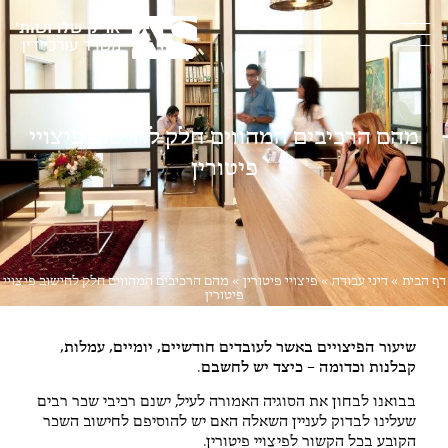
מהם הרכיבים המהווים חלק לחישוב פיצויי
פיטורין
דף הבית
»
דיני עבודה
»
פיצויי פיטורין
»
מהם הרכיבים המהווים חלק לחישוב פיצויי
פיטורין
שיעור הפיצויים באשר לעובדים חודשיים, יומיים, עמלות,
קבלנות וכדומה – כיצד יש לחשבם
.
בבואנו לבחון את הסוגיה האמורה לעיל, ישנם רכיבי שכר רבים
שעלינו לבדוק לעניין השאלה האם יש להוסיפם לחישוב השכר
הקובע בכל הקשור לפיצויי פיטורין.