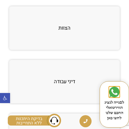
הצוות
דיני עבודה
פתח
לפנייה לנציג
הווירטואלי
החכם שלנו
בדיקת היתכנות
לחצו כאן
ללא התחייבות