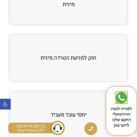
מינית
חוק למניעת הטרדה מינית
פתח
לפנייה לנציג
יחסי עובד מעביד
הווירטואלי
החכם שלנו
בדיקת היתכנות
לחצו כאן
ללא התחייבות