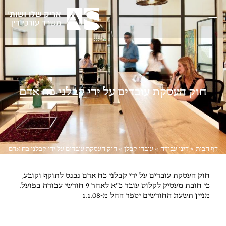
חוק העסקת עובדים על ידי קבלני כח אדם
דף הבית
»
דיני עבודה
»
עובדי קבלן
»
חוק העסקת עובדים על ידי קבלני כח אדם
חוק העסקת עובדים על ידי קבלני כח אדם נכנס לתוקף וקובע,
כי חובת מעסיק לקלוט עובד כ"א לאחר 9 חודשי עבודה בפועל.
מניין תשעת החודשים יספר החל מ-1.1.08