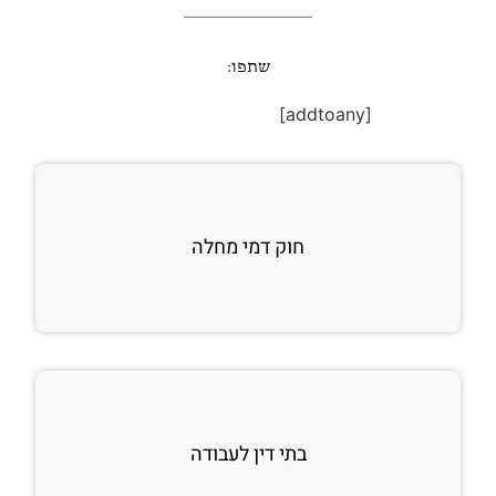
שתפו:
[addtoany]
חוק דמי מחלה
בתי דין לעבודה