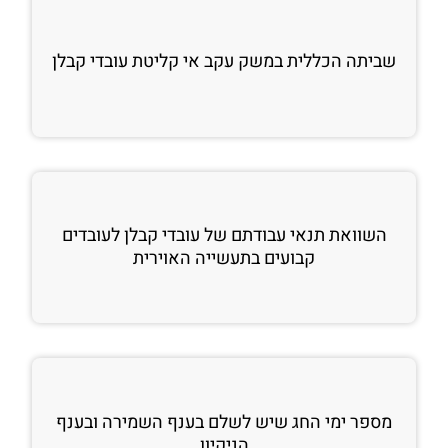
שביתה הכללית במשק עקב אי קליטת עובדי קבלן
השוואת תנאי עבודתם של עובדי קבלן לעובדים
קבועים בתעשייה האוירית
מספר ימי החג שיש לשלם בענף השמירה ובענף
הניקיון