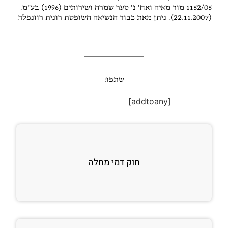
1152/05 מור מאיה ואח' נ' סער שמרה ושירותים (1996) בע"מ.
(22.11.2007). ניתן מאת כבוד הנשיאה השופטת רונית רוזנפלד.
שתפו:
[addtoany]
חוק דמי מחלה