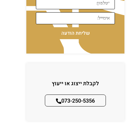
שליחת הודעה
לקבלת ייצוג או ייעוץ
073-250-5356