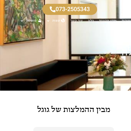
073-2505343
שובות
מידע מקצועי
בלוג
צור קשר
שפות
סושיאל
לה
מבין ההמלצות של גוגל