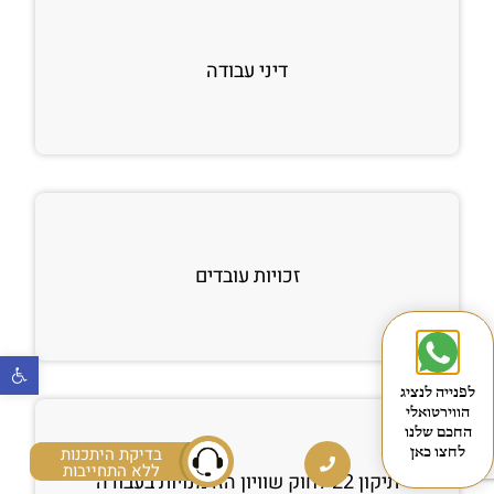
דיני עבודה
זכויות עובדים
פתח
לפנייה לנציג
הווירטואלי
החכם שלנו
בדיקת היתכנות
לחצו כאן
ללא התחייבות
תיקון 22 לחוק שוויון הזדמנויות בעבודה