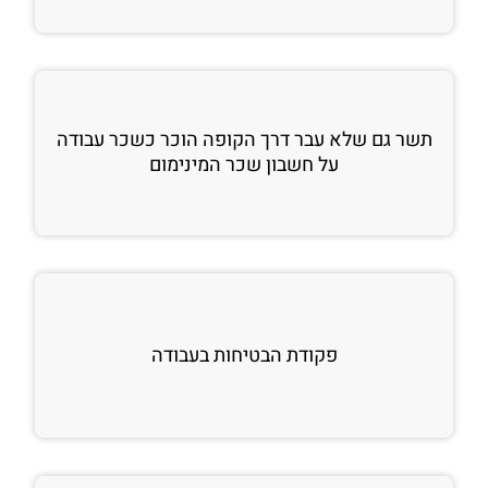
תשר גם שלא עבר דרך הקופה הוכר כשכר עבודה
על חשבון שכר המינימום
פקודת הבטיחות בעבודה