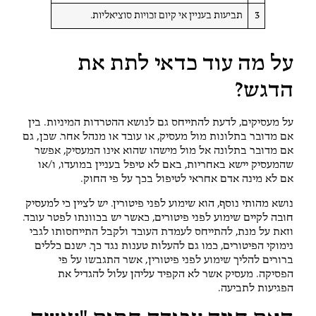
3
תביעות בעניין אי קיום זכויות סוציאליות.
על מה עוד כדאי לתת את
הדגש?
על מעסיקים, לדעת להתייחס גם לנושא ההטרדות המיניות. בין
אם מדובר בתלונות מול מעסיק, או עובד או מנהל אחר. שכן, גם
אם מדובר בתלונה אל מול מישהו שהוא אינו המעסיק, אפשר
שהמעסיק יישא באחריות, באם לא טיפל בעניין במועדו, ו/או
אם לא מינה אדם אחראי לטיפול בכך על פי החוק.
נושא מהותי נוסף, הוא שימוע לפני פיטורין. יש לציין כי למעסיק
חובה לקיים שימוע לפני פיטורים, כאשר יש בכוונתו לפטר עובד.
וזאת על מנת, להתייחס לעמדת העובד ולקבל התייחסותו לגבי
נימוקי הפיטורים, כמו גם להעלות טענות נגד כך. ישנם כללים
ברורים להליך שימוע לפני פיטורין, אשר התגבשו על פי
הפסיקה. מעסיק אשר לא הקפיד עליהן עלול להגדיל את
הפגיעות לתביעה.