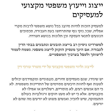
ייצוג וייעוץ משפטי מקצועי
למעסיקים
למעסיק הזכות להיות מיוצג בכל נושא משפטי לרבות מקרי
אפליה, שכר, נזקי גוף שהתרחשו בעת העבודה, סכסוכים
הנוגעים לתנאי העסקה וכן תלונות בנושא הטרדה.
למשרדינו ניסיון רב בייצוג תובעים ונתבעים בבתי הדין
לעבודה.
אם הינך מעסיק הזקוק לייצוג משפטי, נשמח לעמוד
לרשותך ולטפל בצרכיך המשפטיים.
לייצוג וליווי משפטי מקצועי על ידי משרד עורכי דין
יש שיגידו, שגם מעסיקים זהירים, מצפוניים ומקפידנים יכולים
לטעות ואף לחוות היבטים מסוימים של התדיינות משפטית. לא
כי הם אנשים רעים, לא מוסריים, רשלניים או אפילו לא
מקצועיים. אלא כי יש לא מעט חוקים ורגולציות בעולם
התעסוקה, שיש להכיר, ואנשים פשוט לא יודעים מה שהם לא
יודעים.