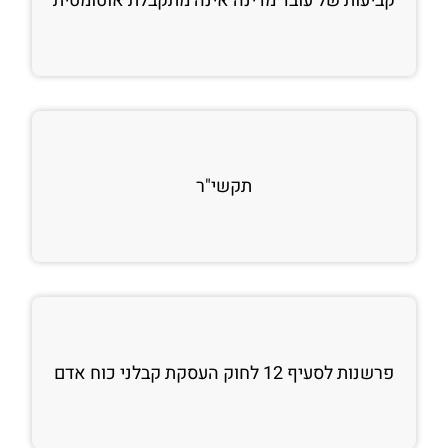
קביעות של עובד מדינה אינה מתקבלת אוטומטית
תקשי"ר
פרשנות לסעיף 12 לחוק העסקת קבלני כוח אדם