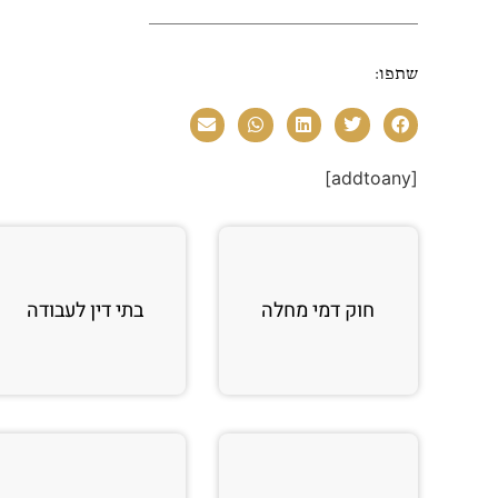
שתפו:
[addtoany]
חוק דמי מחלה
בתי דין לעבודה