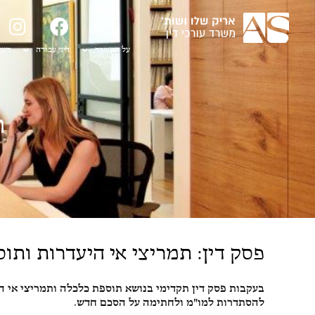
על המשרד
דיני עבודה
דיני
ת
פסק דין: תמריצי אי היעדרות ותו
בעקבות פסק דין תקדימי בנושא תוספת כלכלה ותמריצי אי ה
להסתדרות למו"מ ולחתימה על הסכם חדש.