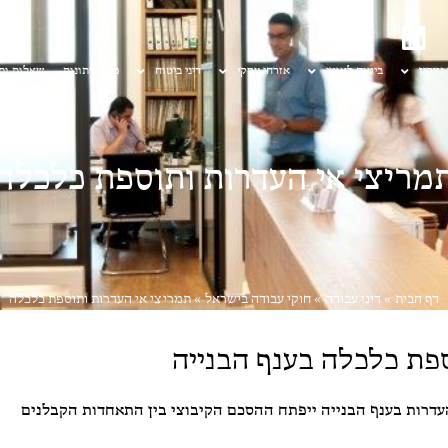
 נזיקין
ביטוח לאומי
אזרחי עסקי
דיני ביטוח
מן העיתונות
שאלות ות
מריצי אי העדרות ותוספת כלכלה
דף הבית
»
דיני עבודה
»
חוקי עבודה בישראל
»
תמריצי אי העדרות ותוספת כלכלה
ספת כלכלה בענף הבנייה
עדרות בענף הבנייה ייפתח ההסכם הקיבוצי בין התאחדות הקבלנים