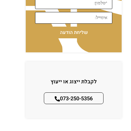
שליחת הודעה
לקבלת ייצוג או ייעוץ
073-250-5356