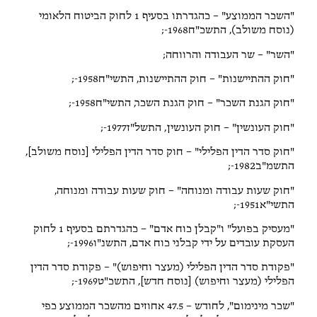
"השכר הממוצע" – כהגדרתו בסעיף 1 לחוק הביטוח הלאומי
(נוסח משולב), התשכ"ח1968-;
"השר" – שר העבודה והרווחה;
"חוק ההתיישנות" – חוק ההתיישנות, התשי"ח1958-;
"חוק הגנת השכר" – חוק הגנת השכר, התשי"ח1958-;
"חוק העונשין" – חוק העונשין, התשל"ז1977-;
"חוק סדר הדין הפלילי" – חוק סדר הדין הפלילי [נוסח משולב],
התשמ"ב1982-;
"חוק שעות עבודה ומנוחה" – חוק שעות עבודה ומנוחה,
התשי"א1951-;
"מעסיק בפועל" ו"קבלן כוח אדם" – כהגדרתם בסעיף 1 לחוק
העסקת עובדים על ידי קבלני כוח אדם, התשנ"ו1996-;
"פקודת סדר הדין הפלילי (מעצר וחיפוש)" – פקודת סדר הדין
הפלילי (מעצר וחיפוש) [נוסח חדש], התשכ"ט1969-;
"שכר מינימום", לחודש – 47.5 אחוזים מהשכר הממוצע כפי