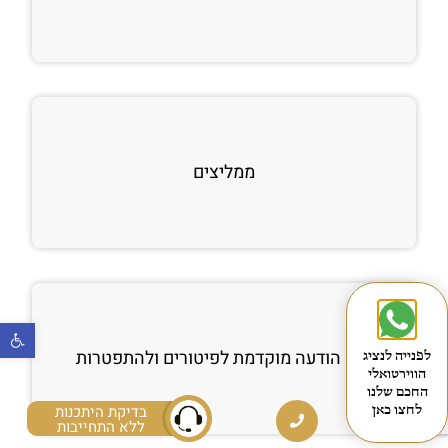
ממליצים
פתח
חוק הודעה מוקדמת לפיטורים ולהתפטרות
לפנייה לנציג
הווירטואלי
החכם שלנו
בדיקת היתכנות
לחצו כאן
ללא התחייבות