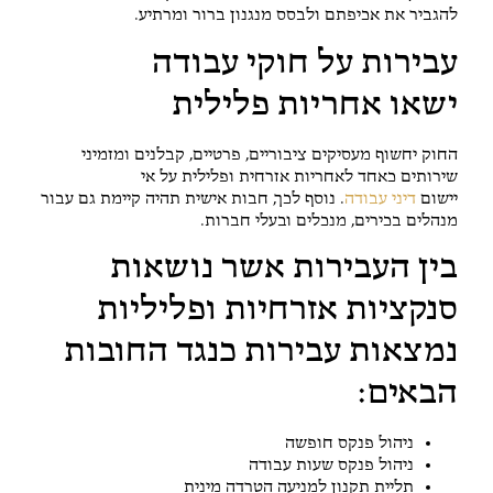
להגביר את אכיפתם ולבסס מנגנון ברור ומרתיע.
עבירות על חוקי עבודה
ישאו אחריות פלילית
החוק יחשוף מעסיקים ציבוריים, פרטיים, קבלנים ומזמיני
שירותים כאחד לאחריות אזרחית ופלילית על אי
יישום
דיני עבודה
. נוסף לכך, חבות אישית תהיה קיימת גם עבור
מנהלים בכירים, מנכלים ובעלי חברות.
בין העבירות אשר נושאות
סנקציות אזרחיות ופליליות
נמצאות עבירות כנגד החובות
הבאים:
ניהול פנקס חופשה
ניהול פנקס שעות עבודה
תליית תקנון למניעה הטרדה מינית