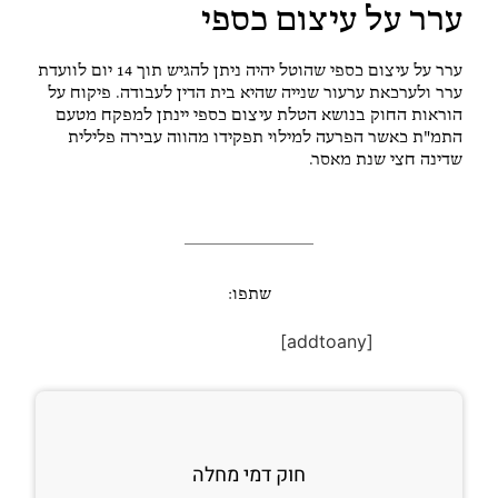
ערר על עיצום כספי
ערר על עיצום כספי שהוטל יהיה ניתן להגיש תוך 14 יום לוועדת
ערר ולערכאת ערעור שנייה שהיא בית הדין לעבודה. פיקוח על
הוראות החוק בנושא הטלת עיצום כספי יינתן למפקח מטעם
התמ"ת כאשר הפרעה למילוי תפקידו מהווה עבירה פלילית
שדינה חצי שנת מאסר.
שתפו:
[addtoany]
חוק דמי מחלה