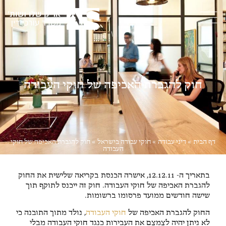
חוק להגברת האכיפה של חוקי העבודה
דף הבית
»
דיני עבודה
»
חוקי עבודה בישראל
»
חוק להגברת האכיפה של חוקי
העבודה
בתאריך ה- 12.12.11, אישרה הכנסת בקריאה שלישית את החוק
להגברת האכיפה של חוקי העבודה. חוק זה ייכנס לתוקף תוך
שישה חודשים ממועד פרסומו ברשומות.
החוק להגברת האכיפה של
חוקי העבודה
, נולד מתוך התובנה כי
לא ניתן יהיה לצמצם את העבירות כנגד חוקי העבודה מבלי