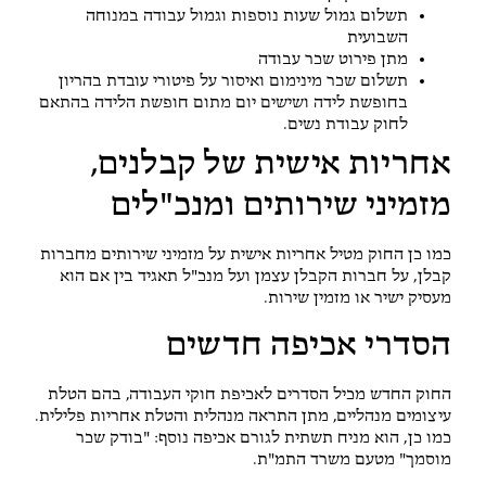
תשלום גמול שעות נוספות וגמול עבודה במנוחה
השבועית
מתן פירוט שכר עבודה
תשלום שכר מינימום ואיסור על פיטורי עובדת בהריון
בחופשת לידה ושישים יום מתום חופשת הלידה בהתאם
לחוק עבודת נשים.
אחריות אישית של קבלנים,
מזמיני שירותים ומנכ"לים
כמו כן החוק מטיל אחריות אישית על מזמיני שירותים מחברות
קבלן, על חברות הקבלן עצמן ועל מנכ"ל תאגיד בין אם הוא
מעסיק ישיר או מזמין שירות.
הסדרי אכיפה חדשים
החוק החדש מכיל הסדרים לאכיפת חוקי העבודה, בהם הטלת
עיצומים מנהליים, מתן התראה מנהלית והטלת אחריות פלילית.
כמו כן, הוא מניח תשתית לגורם אכיפה נוסף: "בודק שכר
מוסמך" מטעם משרד התמ"ת.