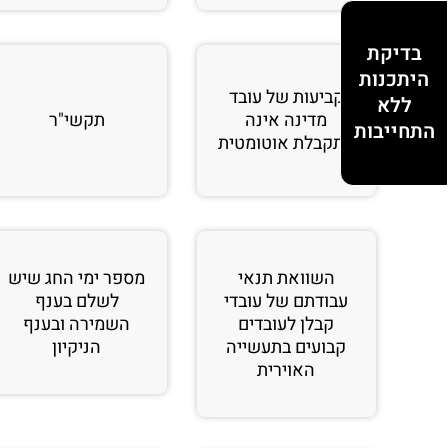
בדיקת
היתכנות
קביעות של עובד
ללא
מדינה אינה
תקשי"ר
התחייבות
מתקבלת אוטומטית
השוואת תנאי
מספר ימי החג שיש
עבודתם של עובדי
לשלם בענף
קבלן לעובדים
השמירה ובענף
קבועים בתעשייה
הניקיון
האוירית