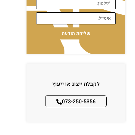
שליחת הודעה
לקבלת ייצוג או ייעוץ
073-250-5356