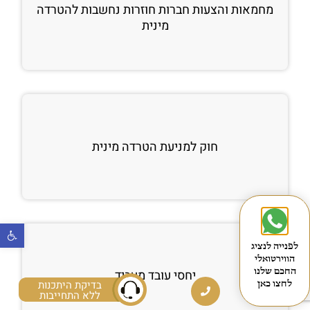
מחמאות והצעות חברות חוזרות נחשבות להטרדה
מינית
חוק למניעת הטרדה מינית
פתח
לפנייה לנציג
הווירטואלי
החכם שלנו
יחסי עובד מעביד
בדיקת היתכנות
לחצו כאן
ללא התחייבות