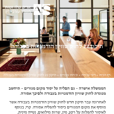
תיקון 22 לחוק שוויון הזדמנויות בעבודה
דף הבית
»
דיני עבודה
»
זכויות עובדים
»
תיקון 22 לחוק שוויון הזדמנויות בעבודה
הממשלה אישרה – גם הפליה על יסוד מקום מגורים – תיחשב
מנוגדת לחוק שוויון הזדמנויות בעבודה ולפיכך אסורה.
לאחרונה עבר תיקון חדש לחוק שוויון הזדמנויות בעבודה אשר
מוסיף את מקום המגורים כיסוד להפליה אסורה. קרי, בנוסף
לאיסור להפלות על רקע, מין, שרות מילואים, נטייה מינית,