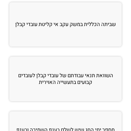
שביתה הכללית במשק עקב אי קליטת עובדי קבלן
השוואת תנאי עבודתם של עובדי קבלן לעובדים
קבועים בתעשייה האוירית
מספר ימי החג שיש לשלם בענף השמירה ובענף