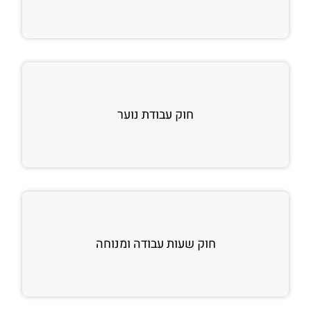
חוק עבודת נוער
חוק שעות עבודה ומנוחה