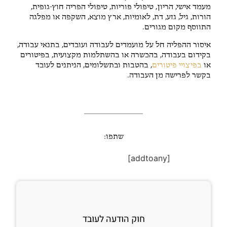
מעמד אישי, הריון, טיפולי פוריות, טיפולי הפריה חוץ-גופית,
הורות, גיל, גזע, דת, לאומיות, ארץ מוצא, השקפה או מפלגה
התווסף מקום מגורים.
איסור ההפליה חל על מועמדים לעבודה ועובדים, בתנאי עבודה,
בקידום בעבודה, בהכשרה או בהשתלמות מקצועית, בפיטורים
או
בפיצויי פיטורים
, בהטבות ובתשלומים, הניתנים לעובד
בקשר לפרישה מן העבודה.
שתפו:
[addtoany]
חוק הודעה לעובד