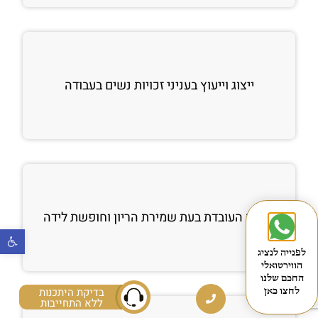
ייצוג וייעוץ בעניני זכויות נשים בעבודה
זכויות העובדת בעת שמירת הריון וחופשת לידה
פתח
לפנייה לנציג
הווירטואלי
החכם שלנו
בדיקת היתכנות
לחצו כאן
ללא התחייבות