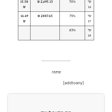
עד
70%
2,695.13 ₪
15.58
₪
16
עד
75%
2887.63 ₪
16.69
₪
17
עד
83%
18
שתפו:
[addtoany]