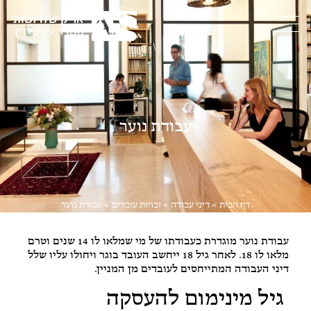
עבודת נוער
דף הבית
»
דיני עבודה
»
זכויות עובדים
»
עבודת נוער
עבודת נוער מוגדרת כעבודתו של מי שמלאו לו 14 שנים וטרם
מלאו לו 18. לאחר גיל 18 ייחשב העובד בוגר ויחולו עליו שלל
דיני העבודה המתייחסים לעובדים מן המניין.
גיל מינימום להעסקה