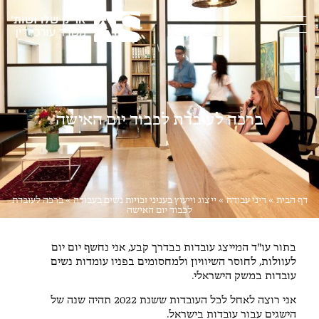
ברכה לעובדת לכבוד יום האישה
דף הבית
»
דיני עבודה
»
ייצוג וייעוץ בעניני זכויות נשים בעבודה
»
ברכה לעובדת
לכבוד יום האישה
בתור עו"ד המייצג עובדות כבדרך קבע, אני נחשף יום יום
לעוולות, לחוסר השיוויון ולמחסומים בפניו עומדות נשים
עובדות במשק הישראלי.
אני רוצה לאחל לכל העובדות ששנת 2022 תהיה שנה של
הישגים עבור עובדות בישראל.