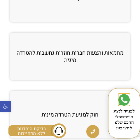
מחמאות והצעות חברות חוזרות נחשבות להטרדה
מינית
פתח
לפנייה לנציג
חוק למניעת הטרדה מינית
הווירטואלי
החכם שלנו
בדיקת היתכנות
לחצו כאן
ללא התחייבות