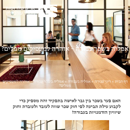
אפליה בשכר עבודה – אזהרה למעסיקים מפלים?
דף הבית
»
דיני עבודה
»
אפליה בעבודה
»
אפליה בשכר עבודה – אזהרה למעסיקים
מפלים?
האם פער בשכר בין גבר לאישה בתפקיד זהה מספיק כדי
לקבוע עילת תביעה לפי חוק שכר שווה לעובד ולעובדת וחוק
שיוויון הזדמנויות בעבודה?