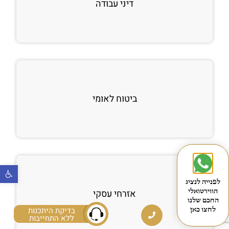
דיני עבודה
ביטוח לאומי
פתח
לפנייה לנציג
הווירטואלי
אזרחי עסקי
החכם שלנו
בדיקת היתכנות
לחצו כאן
ללא התחייבות