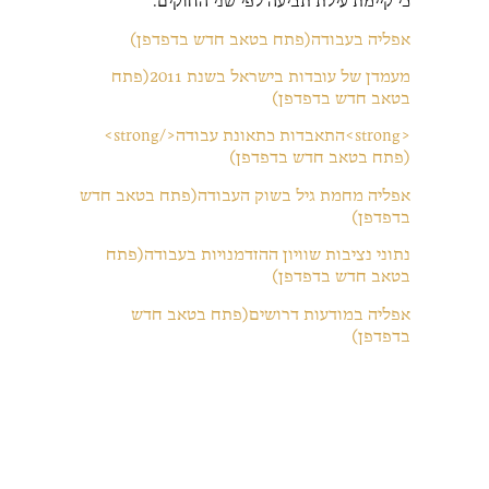
כי קיימת עילת תביעה לפי שני החוקים.
אפליה בעבודה(פתח בטאב חדש בדפדפן)
מעמדן של עובדות בישראל בשנת 2011(פתח
בטאב חדש בדפדפן)
<strong>התאבדות כתאונת עבודה</strong>
(פתח בטאב חדש בדפדפן)
אפליה מחמת גיל בשוק העבודה(פתח בטאב חדש
בדפדפן)
נתוני נציבות שוויון ההזדמנויות בעבודה(פתח
בטאב חדש בדפדפן)
אפליה במודעות דרושים(פתח בטאב חדש
בדפדפן)