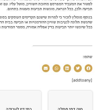
לפטור את המעביד המפרסם מחובת השוויון, מוטל עליו. עם ז
תביעה ולכן, ככל הנראה, מוגשות תביעות מעטות בתחום.
בנוסף מומלץ לזכור כי למרות שישנם תקדימים העוסקים בסוגיית
שהגשת תלונה לנציבות שוויון ההזדמנויות או תביעה בבית הד
ככל שיוגשו יותר תביעות בדין אפליה אסורה, מספר המודעות ה
שתפו:
[addtoany]
חוק דמי מחלה
בתי דין לעבודה