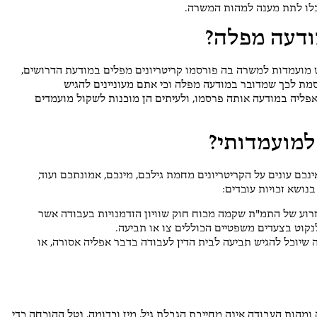
כלו לתת מענה למהות המשרה.
ודעה מפלה?
ש מועמדות למשרה בה פורסמו קריטריונים מפלים במודעת הדרושים,
ת לכך שמדובר במודעה מפלה וכי אתם מעוניינים להגיש
אפליה במודעה אותה פרסמו, ולעיתים הן מוכנות לשקול מועמדים
למועמדותי?
ם עונים על הקריטריונים מחמת גילכם, מינכם, אמונתכם ועוד,
נושא זכויות עובדים:
בעבודה, זרוע של התמ"ת שקמה מכוח חוק שוויון הזדמנויות בעבודה אשר
נקוט בצעדים משפטיים הכוללים צו או תביעה.
ה שיוכל להגיש תביעה לבית הדין לעבודה בדבר אפליה אסורה, או
הות העבודה אינה מחייבת הגבלת גיל, מין וכדומה, נטל ההוכחה כדי