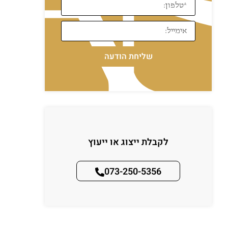
שליחת הודעה
לקבלת ייצוג או ייעוץ
073-250-5356