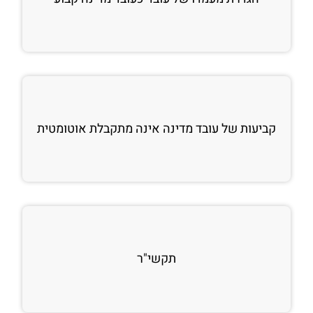
קביעות של עובד מדינה אינה מתקבלת אוטומטית
תקשי"ר