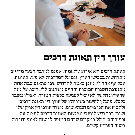
עורך דין תאונת דרכים
תאונת דרכים היא אירוע טראומתי. אמנם למרבה הצער מדי יום
מתרחשות בכבישי הארץ, וגם על המדרכות, לא מעט תאונות,
אבל אף אחד לא מוכן באמת לתרחיש שבו פתאום בבת אחת
מתנפצת השגרה המוכרת והחיים משתנים ללא היכר. על-מנת
שהאירוע הקשה לא יוביל לפגיעה כספית חמורה, ואפילו משבר
כלכלי, מומלץ להיעזר בשירותיו של עורך דין תאונת דרכים
ולתבוע את הפיצויים המתאימים. משרד עורכי דין אריק שלו
ושות' כבר סייע לנפגעי ונפגעות תאונות דרכים למצות את
זכויותיהם, כולל במקרים שבהם המוסד לביטוח לאומי וחברות
ביטוח הערימו קשיים.