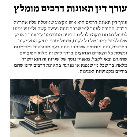
עורך דין תאונות דרכים מומלץ
עורך דין תאונת דרכים הוא איש מקצוע שמוטלת עליו אחריות
כבדה. החובה לעזור למי שכבר חווה פגיעה קשה ולמנוע ממנו
לסבול גם ממצוקה כלכלית חריפה מתורגמת ע"י עוה"ד אריק
שלו לליווי צמוד של כל לקוח, טיפול יסודי בתיק, התעמקות
בפרטים, גיוס מומחים שיכתבו חוות דעת מפורטות ומהימנות
ונקיטת כל הצעדים הנחוצים בדרך להשגת מלוא הפיצויים
שהאדם זכאי לקבל. מאפיין נוסף של שירות זה הוא יושרה
מלאה, כך שכל מי שנפגע או נפגעה בתאונת דרכים ידעו שהם
בידיים מקצועיות ואמינות.