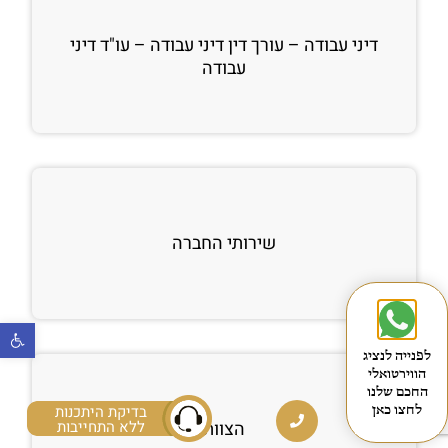
דיני עבודה – עורך דין דיני עבודה – עו"ד דיני
עבודה
שירותי החברה
פתח
לפנייה לנציג
הווירטואלי
החכם שלנו
בדיקת היתכנות
לחצו כאן
ללא התחייבות
הצוות