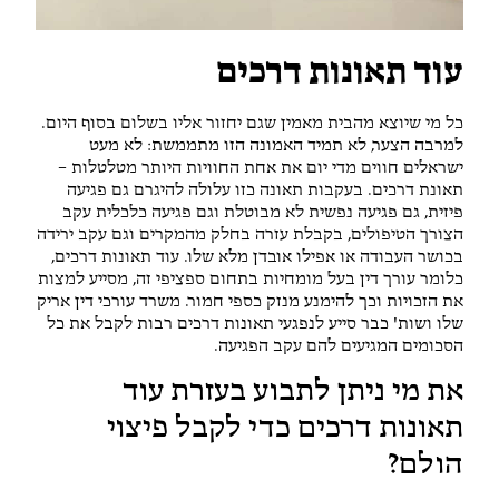
עוד תאונות דרכים
כל מי שיוצא מהבית מאמין שגם יחזור אליו בשלום בסוף היום.
למרבה הצער, לא תמיד האמונה הזו מתממשת: לא מעט
ישראלים חווים מדי יום את אחת החוויות היותר מטלטלות –
תאונת דרכים. בעקבות תאונה כזו עלולה להיגרם גם פגיעה
פיזית, גם פגיעה נפשית לא מבוטלת וגם פגיעה כלכלית עקב
הצורך הטיפולים, בקבלת עזרה בחלק מהמקרים וגם עקב ירידה
בכושר העבודה או אפילו אובדן מלא שלו. עוד תאונות דרכים,
כלומר עורך דין בעל מומחיות בתחום ספציפי זה, מסייע למצות
את הזכויות וכך להימנע מנזק כספי חמור. משרד עורכי דין אריק
שלו ושות' כבר סייע לנפגעי תאונות דרכים רבות לקבל את כל
הסכומים המגיעים להם עקב הפגיעה.
את מי ניתן לתבוע בעזרת עוד
תאונות דרכים כדי לקבל פיצוי
הולם?