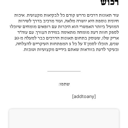
רכוש
עוד תאונות דרכים נדרש קודם כל לבקיאות מקצועית. איכות
חיונית נוספת היא יושרה מלאה, ועוד מרכיב בדרך לשירות
המועיל ביותר האפשרי הוא היכרות עם רופאים מומחים שיוכלו
לספק חוות דעת מומחה מתאימה במידת הצורך. עם עוה"ד
אריק שלו, שעוסק בתחום תאונות הדרכים כבר למעלה מ-20
שנים, תוכלו לסמן V על כל 3 המפתחות העיקריים להצלחה,
ובעיקר לדעת בוודאות שאתם בידיים מקצועיות וטובות.
שתפו:
[addtoany]