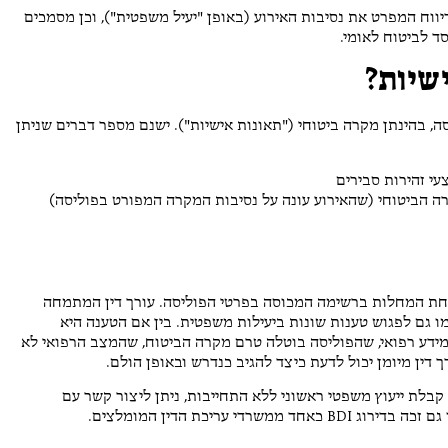
ווח המפרט את נסיבות האירוע (באופן "יעיל משפטית"), וכן מסמכים
 לביטוח לאומי.
שיות?
סה, בהינתן מקרה ביטוחי ("תאונות אישיות"). ישנם מספר דברים שניתן
עי זהירות סבירים
רה הביטוחי (שהאירוע עונה על נסיבות המקרה המפורט בפוליסה)
אחת המחלות ברשימה המכוסה בפרטי הפוליסה. עורך דין המתמחה
מו גם לפגוש טענות שונות ביעילות משפטית. בין אם הטענה היא
דע רפואי, שהפוליסה בוטלה טרם מקרה הביטוח, שהמצב הרפואי לא
 דין מיומן יכול לדעת כיצד להגיב כנדרש ובאופן הולם.
קבלת ייעוץ משפטי ראשוני ללא התחייבות, ניתן ליצור קשר עם
 עריכת הדין המומלצים.