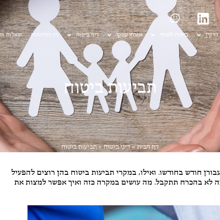
 נזיקין
ביטוח לאומי
אזרחי עסקי
דיני ביטוח
מן העיתונות
שאלות ות
תביעות ביטוח
דף הבית
»
דיני ביטוח
»
תביעות ביטוח
בורן חודש בחודשו. ואילו, במקרי תביעות ביטוח בהן רוצים להפעיל
עה לא בהכרח תתקבל. מה עושים במקרה כזה ואיך אפשר למצות את