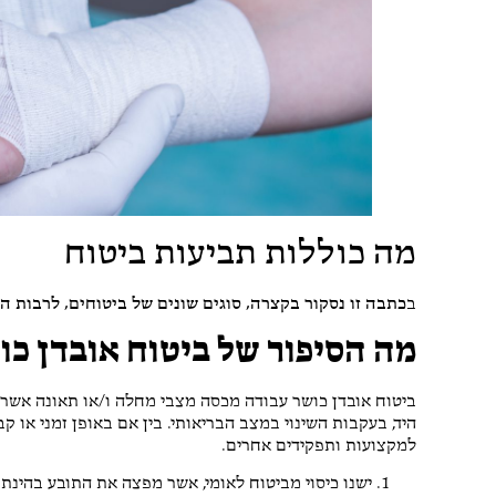
ש
4 או
תודה לאח
מקצועי
מה כוללות תביעות ביטוח
ב
כתבה זו נסקור בקצרה, סוגים שונים של ביטוחים, לרבות הל
מה הסיפור של ביטוח אובדן כו
ביטוח אובדן כושר עבודה מכסה מצבי מחלה ו/או תאונה אשר
היד, בעקבות השינוי במצב הבריאותי. בין אם באופן זמני או קב
למקצועות ותפקידים אחרים.
ישנו כיסוי מביטוח לאומי, אשר מפצה את התובע בהינתן 