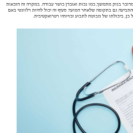
ובר בנזק מתמשך, כמו נכות ואובדן כושר עבודה. במקרה זה הזכאות
התביעה גם בתקופה שלאחר המועד. סעיף זה יכול להיות רלוונטי באם
ן, ביכולתו של מבוטח לתבוע זכויותיו רטרואקטיבית.