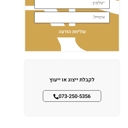
שליחת הודעה
לקבלת ייצוג או ייעוץ
073-250-5356