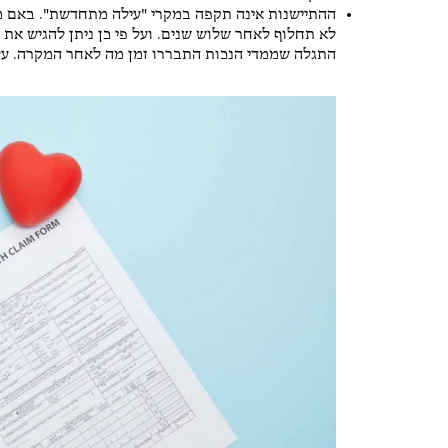
ההתיישנות אינה תקפה במקרי "עילה מתחדשת". באם מד
לא תחלוף לאחר שלוש שנים. ועל פי כן ניתן להגיש את 
התגלה שממדי הנכות התבררו זמן מה לאחר המקרה. על כ