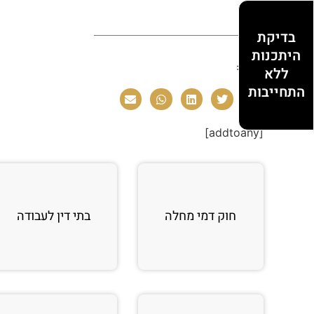
בדיקת
היתכנות
שתפו:
ללא
התחייבות
[addtoany]
חוק דמי מחלה
בתי דין לעבודה