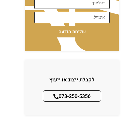
שליחת הודעה
לקבלת ייצוג או ייעוץ
073-250-5356