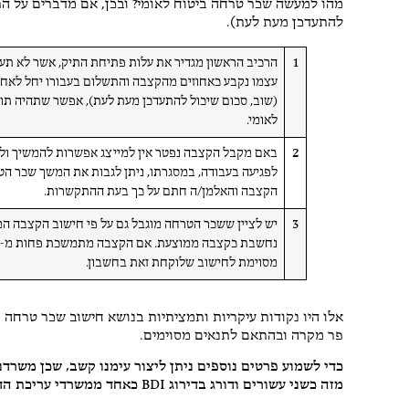
מהו למעשה שכר טרחה ביטוח לאומי? ובכן, אם מדברים על התש
להתעדכן מעת לעת).
1
לאומי.
2
באם מקבל הקצבה נפטר אין למייצג אפשרות להמשיך ול
לפגיעה בעבודה, במסגרתו, ניתן לגבות את המשך שכר 
הקצבה והאלמן/ה חתם על כך בעת ההתקשרות.
3
מסוימת לחישוב שלוקחת זאת בחשבון.
אלו היו נקודות עיקריות ותמציתיות בנושא חישוב שכר טרחה ב
פר מקרה ובהתאם לתנאים מסוימים.
כדי לשמוע פרטים נוספים ניתן ליצור עימנו קשב, שכן משרדנו
מזה כשני עשורים ודורג בדירוג BDI כאחד ממשרדי עריכת הדין המומלצים ביותר.