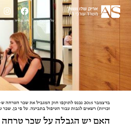
על המשרד
דיני עבודה
דיני
בדצמבר 2015 נכנס לתוקפו חוק המגביל את שכר הטרחה
זכויות) רשאים לגבות עבור הטיפול בתביעה. על פי כן, שכר
האם יש הגבלה על שכר טרחה ב