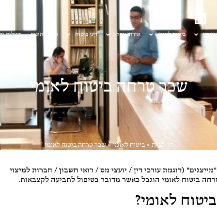
 נזיקין
ביטוח לאומי
אזרחי עסקי
דיני ביטוח
מן העיתונות
שאלות ות
שכר טרחה ביטוח לאומי
דף הבית
»
ביטוח לאומי
»
שכר טרחה ביטוח לאומי
 ש-"מייצגים" (דוגמת עורכי דין / יועצי מס / רואי חשבון / חברות למיצוי
 טרחה ביטוח לאומי הוגבל כאשר מדובר בטיפול לתביעה לקצבאות.
יטוח לאומי?