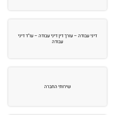
דיני עבודה – עורך דין דיני עבודה – עו"ד דיני
עבודה
שירותי החברה