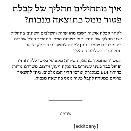
איך מתחילים תהליך של קבלת
פטור ממס כתוצאה מנכות?
לאחר קבלת אישור רשמי מהוועדות והשלבים השונים בתהליך,
ישנו תהליך של ממש מול רשויות המס. התהליך כולל שלבים
בירוקרטיים שונים. ניתן לפנות למשרדנו כדי לקבל את
תמיכתנו בהשלמת התהליך.
המשרד מתמקד בהענקת שירות מקצועי ואישי ללקוחותיו
ופועל כבר כשני עשורים בהענקת ייעוץ וייצוג. משרדנו מדורג
בדירוג BDI במסגרת עורכי הדין המומלצים. ניתן להשאיר
פרטים במטרה לקבל פטור ממס כתוצאה מנכות.
שתפו:
[addtoany]