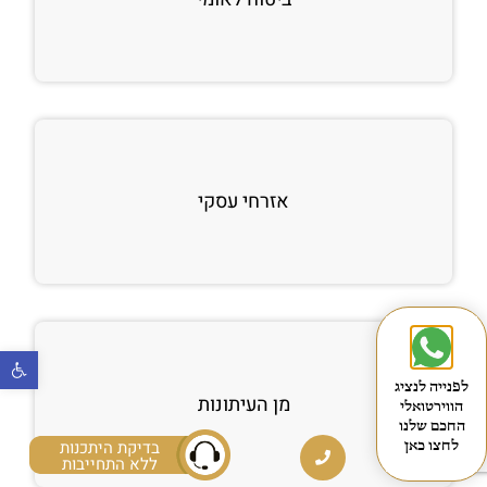
אזרחי עסקי
פתח
לפנייה לנציג
מן העיתונות
הווירטואלי
החכם שלנו
בדיקת היתכנות
לחצו כאן
ללא התחייבות