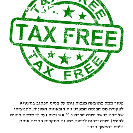
פטור ממס כתוצאה מנכות
דף הבית
»
ביטוח לאומי
»
פטור ממס כתוצאה מנכות
פטור ממס כתוצאה מנכות ניתן על בסיס הכתוב בסעיף 9
לפקודת מס הכנסה המפרט את הזכאויות השונות. לתמציתו
של דבר, כאשר ישנה הכרה ב-100% נכות (על פי מרשם ביטוח
לאומי) ישנה זכאות לפטור, כמו גם במקרים אחרים אותם
נפרט בהמשך הדרך.