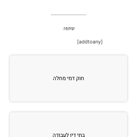
שתפו:
[addtoany]
חוק דמי מחלה
בתי דין לעבודה