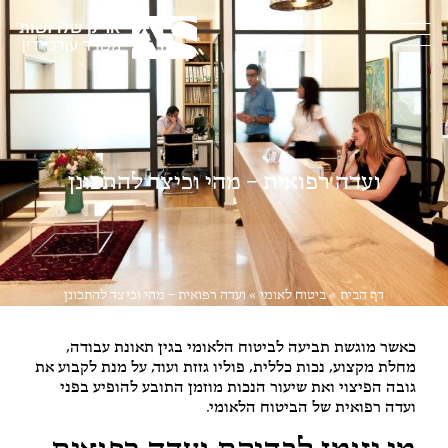
ועדה רפואית – מהי וכיצד להתכונן
דף הבית
»
ביטוח לאומי
»
ועדה רפואית – מהי וכיצד להתכונן
כאשר מוגשת תביעה לביטוח הלאומי בגין תאונת עבודה,
מחלת מקצוע, נכות כללית, פוליו גזזת ועוד, על מנת לקבוע את
גובה הפיצוי ואת שיעור הנכות מוזמן התובע להופיע בפני
ועדה רפואית של הביטוח הלאומי.