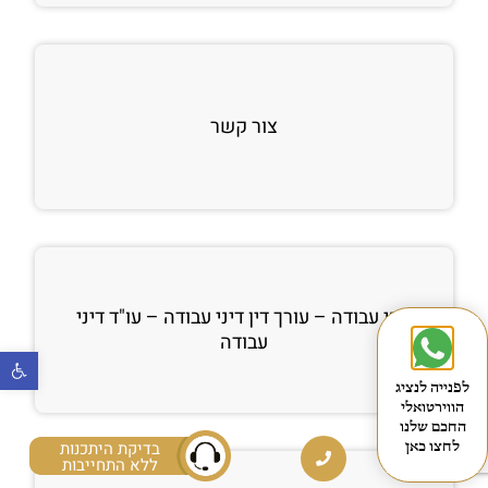
צור קשר
דיני עבודה – עורך דין דיני עבודה – עו"ד דיני
עבודה
פתח
לפנייה לנציג
הווירטואלי
החכם שלנו
בדיקת היתכנות
לחצו כאן
ללא התחייבות