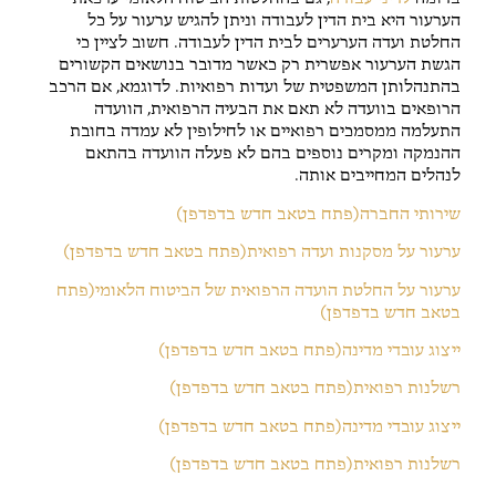
הערעור היא בית הדין לעבודה וניתן להגיש ערעור על כל
החלטת ועדה הערערים לבית הדין לעבודה. חשוב לציין כי
הגשת הערעור אפשרית רק כאשר מדובר בנושאים הקשורים
בהתנהלותן המשפטית של ועדות רפואיות. לדוגמא, אם הרכב
הרופאים בוועדה לא תאם את הבעיה הרפואית, הוועדה
התעלמה ממסמכים רפואיים או לחילופין לא עמדה בחובת
ההנמקה ומקרים נוספים בהם לא פעלה הוועדה בהתאם
לנהלים המחייבים אותה.
שירותי החברה(פתח בטאב חדש בדפדפן)
ערעור על מסקנות ועדה רפואית(פתח בטאב חדש בדפדפן)
ערעור על החלטת הועדה הרפואית של הביטוח הלאומי(פתח
בטאב חדש בדפדפן)
ייצוג עובדי מדינה(פתח בטאב חדש בדפדפן)
רשלנות רפואית(פתח בטאב חדש בדפדפן)
ייצוג עובדי מדינה(פתח בטאב חדש בדפדפן)
רשלנות רפואית(פתח בטאב חדש בדפדפן)