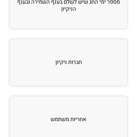
מספר ימי החג שיש לשלם בענף השמירה ובענף
הניקיון
חברות ניקיון
אחריות משתמש